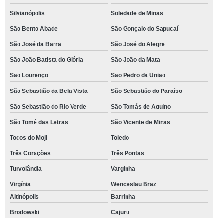
Silvianópolis
Soledade de Minas
São Bento Abade
São Gonçalo do Sapucaí
São José da Barra
São José do Alegre
São João Batista do Glória
São João da Mata
São Lourenço
São Pedro da União
São Sebastião da Bela Vista
São Sebastião do Paraíso
São Sebastião do Rio Verde
São Tomás de Aquino
São Tomé das Letras
São Vicente de Minas
Tocos do Moji
Toledo
Três Corações
Três Pontas
Turvolândia
Varginha
Virgínia
Wenceslau Braz
Altinópolis
Barrinha
Brodowski
Cajuru