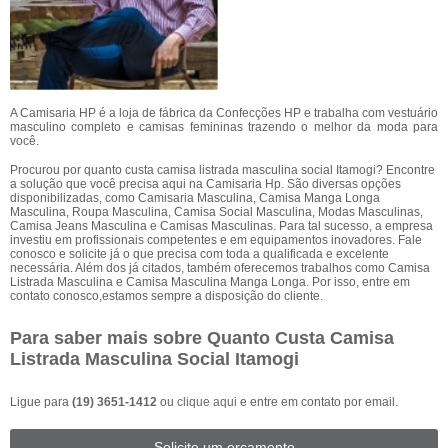
A Camisaria HP é a loja de fábrica da Confecções HP e trabalha com vestuário
masculino completo e camisas femininas trazendo o melhor da moda para
você.
Procurou por quanto custa camisa listrada masculina social Itamogi? Encontre
a solução que você precisa aqui na Camisaria Hp. São diversas opções
disponibilizadas, como Camisaria Masculina, Camisa Manga Longa
Masculina, Roupa Masculina, Camisa Social Masculina, Modas Masculinas,
Camisa Jeans Masculina e Camisas Masculinas. Para tal sucesso, a empresa
investiu em profissionais competentes e em equipamentos inovadores. Fale
conosco e solicite já o que precisa com toda a qualificada e excelente
necessária. Além dos já citados, também oferecemos trabalhos como Camisa
Listrada Masculina e Camisa Masculina Manga Longa. Por isso, entre em
contato conosco,estamos sempre a disposição do cliente.
Para saber mais sobre Quanto Custa Camisa
Listrada Masculina Social Itamogi
Ligue para
(19) 3651-1412
ou
clique aqui
e entre em contato por email.
Solicite um orçamento