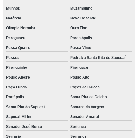
Munhoz
Muzambinho
Natércia
Nova Resende
Olímpio Noronha
Ouro Fino
Paraguaçu
Paraisópolis
Passa Quatro
Passa Vinte
Passos
Pedralva Santa Rita do Sapucaí
Piranguinho
Piranguçu
Pouso Alegre
Pouso Alto
Poço Fundo
Poços de Caldas
Pratápolis
Santa Rita de Caldas
Santa Rita do Sapucaí
Santana da Vargem
Sapucaí-Mirim
Senador Amaral
Senador José Bento
Seritinga
Serrania
Serranos