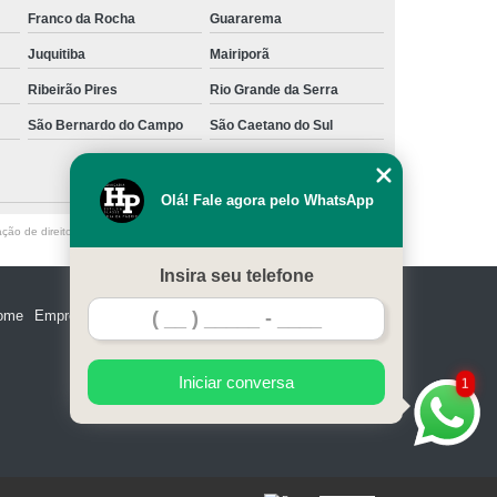
Franco da Rocha
Guararema
Juquitiba
Mairiporã
Ribeirão Pires
Rio Grande da Serra
São Bernardo do Campo
São Caetano do Sul
Olá! Fale agora pelo WhatsApp
ação de direito autoral – artigo 184 do Código Penal –
Lei 9610/98 - Lei de
Insira seu telefone
ome
Empresa
Missão
Serviços
Contato
Mapa do site
Iniciar conversa
1