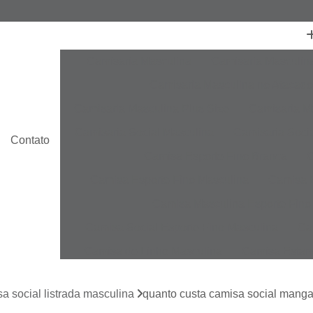
Camisaria Masculina
Camisaria Masculin
Camisaria Masculina no Atacado
Camisaria Masculina Plus Size
Camisaria Ma
Camisaria Social Masculina
Camisaria Socia
Contato
Camisa Esporte Fino Branca
C
Camisa Esporte Fino Masculina
Camisa E
Camisa Masculina Esporte Fino
Camisa Social Esporte Fino Masculina
Ca
Camisa de Linho Masculina
Camisa Estam
Camisa Linho Masculina
Camisa Listrada 
a social listrada masculina
quanto custa camisa social manga
Camisa Masculina
Camisa Masculina Es