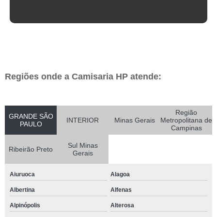
Regiões onde a Camisaria HP atende:
Região
GRANDE SÃO
INTERIOR
Minas Gerais
Metropolitana de
PAULO
Campinas
Sul Minas
Ribeirão Preto
Gerais
Aiuruoca
Alagoa
Albertina
Alfenas
Alpinópolis
Alterosa