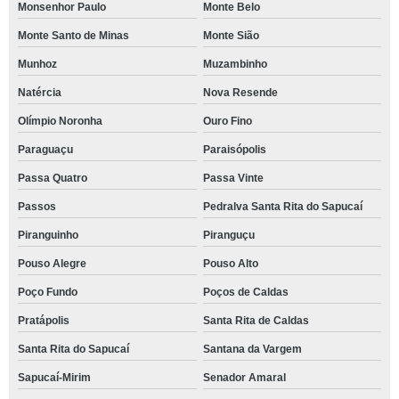
Monsenhor Paulo
Monte Belo
Monte Santo de Minas
Monte Sião
Munhoz
Muzambinho
Natércia
Nova Resende
Olímpio Noronha
Ouro Fino
Paraguaçu
Paraisópolis
Passa Quatro
Passa Vinte
Passos
Pedralva Santa Rita do Sapucaí
Piranguinho
Piranguçu
Pouso Alegre
Pouso Alto
Poço Fundo
Poços de Caldas
Pratápolis
Santa Rita de Caldas
Santa Rita do Sapucaí
Santana da Vargem
Sapucaí-Mirim
Senador Amaral