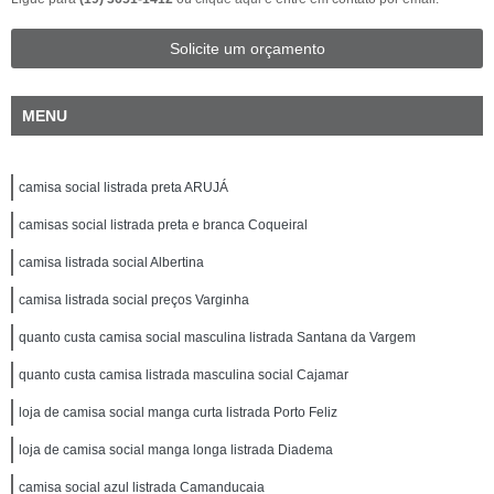
Solicite um orçamento
MENU
camisa social listrada preta ARUJÁ
camisas social listrada preta e branca Coqueiral
camisa listrada social Albertina
camisa listrada social preços Varginha
quanto custa camisa social masculina listrada Santana da Vargem
quanto custa camisa listrada masculina social Cajamar
loja de camisa social manga curta listrada Porto Feliz
loja de camisa social manga longa listrada Diadema
camisa social azul listrada Camanducaia