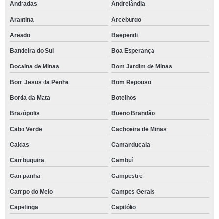
Andradas
Andrelândia
Arantina
Arceburgo
Areado
Baependi
Bandeira do Sul
Boa Esperança
Bocaina de Minas
Bom Jardim de Minas
Bom Jesus da Penha
Bom Repouso
Borda da Mata
Botelhos
Brazópolis
Bueno Brandão
Cabo Verde
Cachoeira de Minas
Caldas
Camanducaia
Cambuquira
Cambuí
Campanha
Campestre
Campo do Meio
Campos Gerais
Capetinga
Capitólio