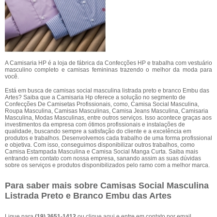
A Camisaria HP é a loja de fábrica da Confecções HP e trabalha com vestuário
masculino completo e camisas femininas trazendo o melhor da moda para
você.
Está em busca de camisas social masculina listrada preto e branco Embu das
Artes? Saiba que a Camisaria Hp oferece a solução no segmento de
Confecções De Camisetas Profissionais, como, Camisa Social Masculina,
Roupa Masculina, Camisas Masculinas, Camisa Jeans Masculina, Camisaria
Masculina, Modas Masculinas, entre outros serviços. Isso acontece graças aos
investimentos da empresa com ótimos profissionais e instalações de
qualidade, buscando sempre a satisfação do cliente e a excelência em
produtos e trabalhos. Desenvolvemos cada trabalho de uma forma profissional
e objetiva. Com isso, conseguimos disponibilizar outros trabalhos, como
Camisa Estampada Masculina e Camisa Social Manga Curta. Saiba mais
entrando em contato com nossa empresa, sanando assim as suas dúvidas
sobre os serviços e produtos disponibilizados pelo ramo com a melhor marca.
Para saber mais sobre Camisas Social Masculina
Listrada Preto e Branco Embu das Artes
Ligue para
(19) 3651-1412
ou
clique aqui
e entre em contato por email.