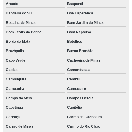
Areado
Baependi
Bandeira do Sul
Boa Esperança
Bocaina de Minas
Bom Jardim de Minas
Bom Jesus da Penha
Bom Repouso
Borda da Mata
Botelhos
Brazópolis
Bueno Brandão
Cabo Verde
Cachoeira de Minas
Caldas
Camanducaia
Cambuquira
Cambuí
Campanha
Campestre
Campo do Meio
Campos Gerais
Capetinga
Capitólio
Careaçu
Carmo da Cachoeira
Carmo de Minas
Carmo do Rio Claro