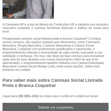
A Camisaria HP é a loja de fábrica da Confecções HP e trabalha com vestuário
masculino completo e camisas femininas trazendo o melhor da moda para
você.
Pesquisando camisas social listrada preta e branca Coqueiral? Conheça
nossos serviços, são opções variadas que oferecemos, como Camisaria
Masculina, Roupa Masculina, Camisas Masculinas e Camisa Social
Masculina. Contando com profissionais qualificados e experientes, o
empreendimento entende a necessidade de cada cliente, buscando a sua
satisfação e confiança. Por isso, não deixe de falar conosco para esclarecer
cada uma de suas dúvidas com nossos funcionários. Além do que já foi
apresentado, o empreendimento também trabalha com Camisa Estampada
Masculina Camisa Social Manga Curta, entre outras opções. Saiba mais
entrando em contato.
Para saber mais sobre Camisas Social Listrada
Preta e Branca Coqueiral
Ligue para
(19) 3651-1412
ou
clique aqui
e entre em contato por email.
Solicite um orçamento