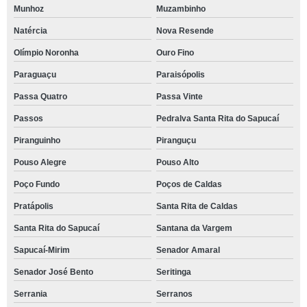
Munhoz
Muzambinho
Natércia
Nova Resende
Olímpio Noronha
Ouro Fino
Paraguaçu
Paraisópolis
Passa Quatro
Passa Vinte
Passos
Pedralva Santa Rita do Sapucaí
Piranguinho
Piranguçu
Pouso Alegre
Pouso Alto
Poço Fundo
Poços de Caldas
Pratápolis
Santa Rita de Caldas
Santa Rita do Sapucaí
Santana da Vargem
Sapucaí-Mirim
Senador Amaral
Senador José Bento
Seritinga
Serrania
Serranos