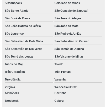
Silvianópolis
Soledade de Minas
São Bento Abade
São Gonçalo do Sapucaí
São José da Barra
São José do Alegre
São João Batista do Glória
São João da Mata
São Lourenço
São Pedro da União
São Sebastião da Bela Vista
São Sebastião do Paraíso
São Sebastião do Rio Verde
São Tomás de Aquino
São Tomé das Letras
São Vicente de Minas
Tocos do Moji
Toledo
Três Corações
Três Pontas
Turvolândia
Varginha
Virgínia
Wenceslau Braz
Altinópolis
Barrinha
Brodowski
Cajuru