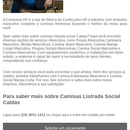
A Camisaria HP é a loja de fábrica da Confecções HP e trabalha com vestuário
masculino completo e camisas femininas trazendo o melhor da moda para
você.
Quer saber mais sobre camisas listrada social Caldas? Aqui você encontra
diversas opções de serviços oferecidos, como Roupa Masculina,Camisaria
Masculina, Modas Masculinas, Camisa Jeans Masculina, Camisa Manga
Longa Masculina, Roupas Sociais Masculinas, Camisa Social Masculina e
Camisas Masculinas. Com equipamentos modernos, e instalações em ótimo
estado, a empresa é capaz de suprir a necessidade de seus clientes,
conquistando sua confiança.
Com nossos serviços você pode encontrar o que almeja. Além dos serviços já
citados, também trabalhamos com Camisa Estampada Masculina e Camisa
Social Manga Curta. Por isso, fale conosco e saiba mais sobre nossa
empresa. Garantimos a sua satisfação!
Para saber mais sobre Camisas Listrada Social
Caldas
Ligue para
(19) 3651-1412
ou
clique aqui
e entre em contato por email.
Solicite um orçamento