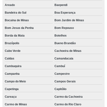
Areado
Baependi
Bandeira do Sul
Boa Esperança
Bocaina de Minas
Bom Jardim de Minas
Bom Jesus da Penha
Bom Repouso
Borda da Mata
Botelhos
Brazópolis
Bueno Brandão
Cabo Verde
Cachoeira de Minas
Caldas
Camanducaia
Cambuquira
Cambuí
Campanha
Campestre
Campo do Meio
Campos Gerais
Capetinga
Capitólio
Careaçu
Carmo da Cachoeira
Carmo de Minas
Carmo do Rio Claro