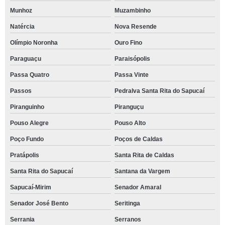
Munhoz
Muzambinho
Natércia
Nova Resende
Olímpio Noronha
Ouro Fino
Paraguaçu
Paraisópolis
Passa Quatro
Passa Vinte
Passos
Pedralva Santa Rita do Sapucaí
Piranguinho
Piranguçu
Pouso Alegre
Pouso Alto
Poço Fundo
Poços de Caldas
Pratápolis
Santa Rita de Caldas
Santa Rita do Sapucaí
Santana da Vargem
Sapucaí-Mirim
Senador Amaral
Senador José Bento
Seritinga
Serrania
Serranos