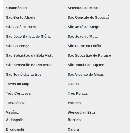
Silvianópolis
Soledade de Minas
São Bento Abade
São Gonçalo do Sapucaí
São José da Barra
São José do Alegre
São João Batista do Glória
São João da Mata
São Lourenço
São Pedro da União
São Sebastião da Bela Vista
São Sebastião do Paraíso
São Sebastião do Rio Verde
São Tomás de Aquino
São Tomé das Letras
São Vicente de Minas
Tocos do Moji
Toledo
Três Corações
Três Pontas
Turvolândia
Varginha
Virgínia
Wenceslau Braz
Altinópolis
Barrinha
Brodowski
Cajuru