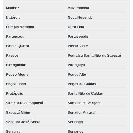
Munhoz
Muzambinho
Natércia
Nova Resende
Olímpio Noronha
Ouro Fino
Paraguaçu
Paraisópolis
Passa Quatro
Passa Vinte
Passos
Pedralva Santa Rita do Sapucaí
Piranguinho
Piranguçu
Pouso Alegre
Pouso Alto
Poço Fundo
Poços de Caldas
Pratápolis
Santa Rita de Caldas
Santa Rita do Sapucaí
Santana da Vargem
Sapucaí-Mirim
Senador Amaral
Senador José Bento
Seritinga
Serrania
Serranos