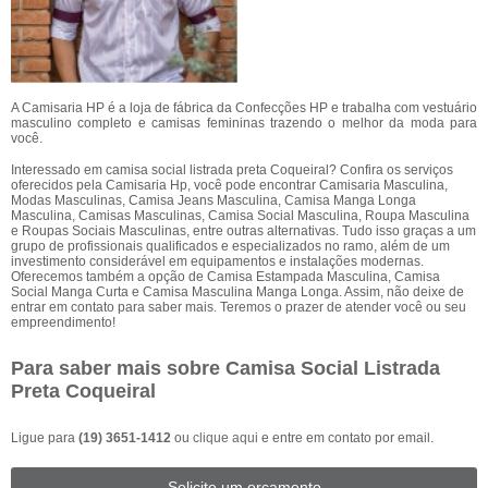
A Camisaria HP é a loja de fábrica da Confecções HP e trabalha com vestuário
masculino completo e camisas femininas trazendo o melhor da moda para
você.
Interessado em camisa social listrada preta Coqueiral? Confira os serviços
oferecidos pela Camisaria Hp, você pode encontrar Camisaria Masculina,
Modas Masculinas, Camisa Jeans Masculina, Camisa Manga Longa
Masculina, Camisas Masculinas, Camisa Social Masculina, Roupa Masculina
e Roupas Sociais Masculinas, entre outras alternativas. Tudo isso graças a um
grupo de profissionais qualificados e especializados no ramo, além de um
investimento considerável em equipamentos e instalações modernas.
Oferecemos também a opção de Camisa Estampada Masculina, Camisa
Social Manga Curta e Camisa Masculina Manga Longa. Assim, não deixe de
entrar em contato para saber mais. Teremos o prazer de atender você ou seu
empreendimento!
Para saber mais sobre Camisa Social Listrada
Preta Coqueiral
Ligue para
(19) 3651-1412
ou
clique aqui
e entre em contato por email.
Solicite um orçamento