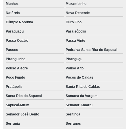
Munhoz
Muzambinho
Natércia
Nova Resende
Olímpio Noronha
Ouro Fino
Paraguaçu
Paraisópolis
Passa Quatro
Passa Vinte
Passos
Pedralva Santa Rita do Sapucaí
Piranguinho
Piranguçu
Pouso Alegre
Pouso Alto
Poço Fundo
Poços de Caldas
Pratápolis
Santa Rita de Caldas
Santa Rita do Sapucaí
Santana da Vargem
Sapucaí-Mirim
Senador Amaral
Senador José Bento
Seritinga
Serrania
Serranos