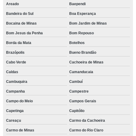
Areado
Baependi
Bandeira do Sul
Boa Esperança
Bocaina de Minas
Bom Jardim de Minas
Bom Jesus da Penha
Bom Repouso
Borda da Mata
Botelhos
Brazópolis
Bueno Brandão
Cabo Verde
Cachoeira de Minas
Caldas
Camanducaia
Cambuquira
Cambuí
Campanha
Campestre
Campo do Meio
Campos Gerais
Capetinga
Capitólio
Careaçu
Carmo da Cachoeira
Carmo de Minas
Carmo do Rio Claro