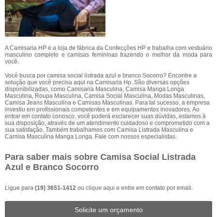
A Camisaria HP é a loja de fábrica da Confecções HP e trabalha com vestuário
masculino completo e camisas femininas trazendo o melhor da moda para
você.
Você busca por camisa social listrada azul e branco Socorro? Encontre a
solução que você precisa aqui na Camisaria Hp. São diversas opções
disponibilizadas, como Camisaria Masculina, Camisa Manga Longa
Masculina, Roupa Masculina, Camisa Social Masculina, Modas Masculinas,
Camisa Jeans Masculina e Camisas Masculinas. Para tal sucesso, a empresa
investiu em profissionais competentes e em equipamentos inovadores. Ao
entrar em contato conosco, você poderá esclarecer suas dúvidas, estamos à
sua disposição, através de um atendimento cuidadoso e comprometido com a
sua satisfação. Também trabalhamos com Camisa Listrada Masculina e
Camisa Masculina Manga Longa. Fale com nossos especialistas.
Para saber mais sobre Camisa Social Listrada
Azul e Branco Socorro
Ligue para
(19) 3651-1412
ou
clique aqui
e entre em contato por email.
Solicite um orçamento