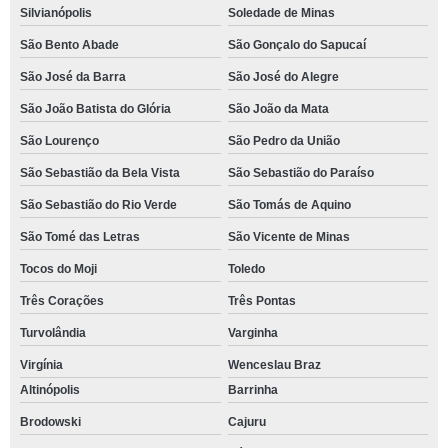
Silvianópolis
Soledade de Minas
São Bento Abade
São Gonçalo do Sapucaí
São José da Barra
São José do Alegre
São João Batista do Glória
São João da Mata
São Lourenço
São Pedro da União
São Sebastião da Bela Vista
São Sebastião do Paraíso
São Sebastião do Rio Verde
São Tomás de Aquino
São Tomé das Letras
São Vicente de Minas
Tocos do Moji
Toledo
Três Corações
Três Pontas
Turvolândia
Varginha
Virgínia
Wenceslau Braz
Altinópolis
Barrinha
Brodowski
Cajuru