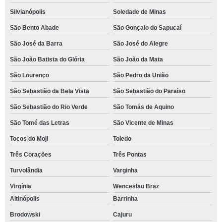
Silvianópolis
Soledade de Minas
São Bento Abade
São Gonçalo do Sapucaí
São José da Barra
São José do Alegre
São João Batista do Glória
São João da Mata
São Lourenço
São Pedro da União
São Sebastião da Bela Vista
São Sebastião do Paraíso
São Sebastião do Rio Verde
São Tomás de Aquino
São Tomé das Letras
São Vicente de Minas
Tocos do Moji
Toledo
Três Corações
Três Pontas
Turvolândia
Varginha
Virgínia
Wenceslau Braz
Altinópolis
Barrinha
Brodowski
Cajuru