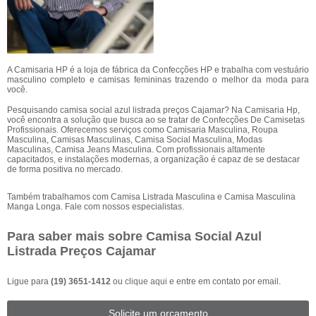
A Camisaria HP é a loja de fábrica da Confecções HP e trabalha com vestuário
masculino completo e camisas femininas trazendo o melhor da moda para
você.
Pesquisando camisa social azul listrada preços Cajamar? Na Camisaria Hp,
você encontra a solução que busca ao se tratar de Confecções De Camisetas
Profissionais. Oferecemos serviços como Camisaria Masculina, Roupa
Masculina, Camisas Masculinas, Camisa Social Masculina, Modas
Masculinas, Camisa Jeans Masculina. Com profissionais altamente
capacitados, e instalações modernas, a organização é capaz de se destacar
de forma positiva no mercado.
Também trabalhamos com Camisa Listrada Masculina e Camisa Masculina
Manga Longa. Fale com nossos especialistas.
Para saber mais sobre Camisa Social Azul
Listrada Preços Cajamar
Ligue para
(19) 3651-1412
ou
clique aqui
e entre em contato por email.
Solicite um orçamento