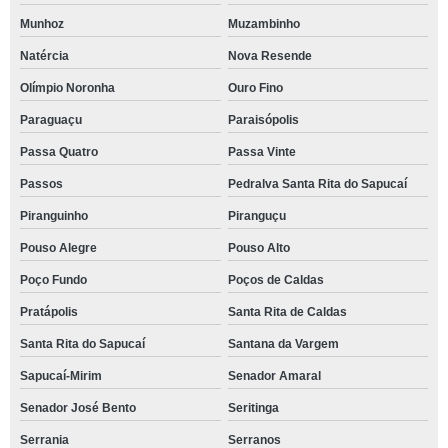
Munhoz
Muzambinho
Natércia
Nova Resende
Olímpio Noronha
Ouro Fino
Paraguaçu
Paraisópolis
Passa Quatro
Passa Vinte
Passos
Pedralva Santa Rita do Sapucaí
Piranguinho
Piranguçu
Pouso Alegre
Pouso Alto
Poço Fundo
Poços de Caldas
Pratápolis
Santa Rita de Caldas
Santa Rita do Sapucaí
Santana da Vargem
Sapucaí-Mirim
Senador Amaral
Senador José Bento
Seritinga
Serrania
Serranos