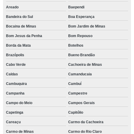
Areado
Baependi
Bandeira do Sul
Boa Esperança
Bocaina de Minas
Bom Jardim de Minas
Bom Jesus da Penha
Bom Repouso
Borda da Mata
Botelhos
Brazópolis
Bueno Brandão
Cabo Verde
Cachoeira de Minas
Caldas
Camanducaia
Cambuquira
Cambuí
Campanha
Campestre
Campo do Meio
Campos Gerais
Capetinga
Capitólio
Careaçu
Carmo da Cachoeira
Carmo de Minas
Carmo do Rio Claro