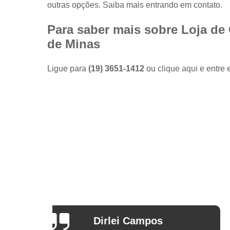
outras opções. Saiba mais entrando em contato.
Camisas
sociais
masculinas
Para saber mais sobre Loja de 
preço
de Minas
Fábricas
de camisas
Ligue para
(19) 3651-1412
ou
clique aqui
e entre 
Lojas de
modas
masculinas
Modas
masculinas
Roupa
masculina
Arthur Mello