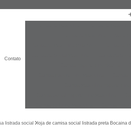
Camisaria Masculina
Camisaria Masculin
Camisaria Masculina no Atacado
Camisaria Masculina Plus Size
Camisaria Ma
Camisaria Social Masculina
Camisaria Socia
Contato
Camisa Esporte Fino Branca
C
Camisa Esporte Fino Masculina
Camisa E
Camisa Masculina Esporte Fino
Camisa Social Esporte Fino Masculina
Ca
Camisa de Linho Masculina
Camisa Estam
Camisa Linho Masculina
Camisa Listrada 
a listrada social
loja de camisa social listrada preta Bocaina 
Camisa Masculina
Camisa Masculina Es