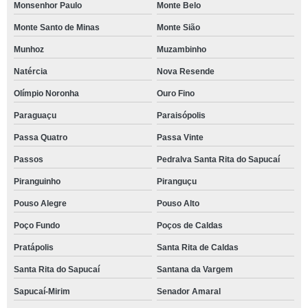
Monsenhor Paulo
Monte Belo
Monte Santo de Minas
Monte Sião
Munhoz
Muzambinho
Natércia
Nova Resende
Olímpio Noronha
Ouro Fino
Paraguaçu
Paraisópolis
Passa Quatro
Passa Vinte
Passos
Pedralva Santa Rita do Sapucaí
Piranguinho
Piranguçu
Pouso Alegre
Pouso Alto
Poço Fundo
Poços de Caldas
Pratápolis
Santa Rita de Caldas
Santa Rita do Sapucaí
Santana da Vargem
Sapucaí-Mirim
Senador Amaral