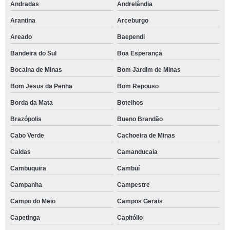
Andradas
Andrelândia
Arantina
Arceburgo
Areado
Baependi
Bandeira do Sul
Boa Esperança
Bocaina de Minas
Bom Jardim de Minas
Bom Jesus da Penha
Bom Repouso
Borda da Mata
Botelhos
Brazópolis
Bueno Brandão
Cabo Verde
Cachoeira de Minas
Caldas
Camanducaia
Cambuquira
Cambuí
Campanha
Campestre
Campo do Meio
Campos Gerais
Capetinga
Capitólio