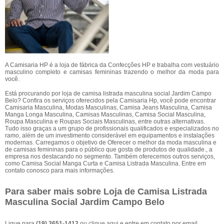
A Camisaria HP é a loja de fábrica da Confecções HP e trabalha com vestuário
masculino completo e camisas femininas trazendo o melhor da moda para
você.
Está procurando por loja de camisa listrada masculina social Jardim Campo
Belo? Confira os serviços oferecidos pela Camisaria Hp, você pode encontrar
Camisaria Masculina, Modas Masculinas, Camisa Jeans Masculina, Camisa
Manga Longa Masculina, Camisas Masculinas, Camisa Social Masculina,
Roupa Masculina e Roupas Sociais Masculinas, entre outras alternativas.
Tudo isso graças a um grupo de profissionais qualificados e especializados no
ramo, além de um investimento considerável em equipamentos e instalações
modernas. Carregamos o objetivo de Oferecer o melhor da moda masculina e
de camisas femininas para o público que gosta de produtos de qualidade., a
empresa nos destacando no segmento. Também oferecemos outros serviços,
como Camisa Social Manga Curta e Camisa Listrada Masculina. Entre em
contato conosco para mais informações.
Para saber mais sobre Loja de Camisa Listrada
Masculina Social Jardim Campo Belo
Ligue para
(19) 3651-1412
ou
clique aqui
e entre em contato por email.