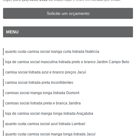
Solicite um orçamento
MENU
quanto custa camisa social manga curta listrada Natércia
loja de camisa social masculina listrada preto e branco Jardim Campo Belo
camisa social listrada azul e branco preços Jacuí
camisa social listrada preta Inconfidentes
camisas social manga longa listrada Dumont
camisas social listrada preta e branca Jandira
loja de camisa social manga longa listrada Araçatuba
quanto custa camisa social azul listrada Lambari
quanto custa camisa social manga longa listrada Jacuí