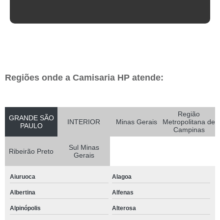
Regiões onde a Camisaria HP atende:
Região
GRANDE SÃO
INTERIOR
Minas Gerais
Metropolitana de
PAULO
Campinas
Sul Minas
Ribeirão Preto
Gerais
Aiuruoca
Alagoa
Albertina
Alfenas
Alpinópolis
Alterosa