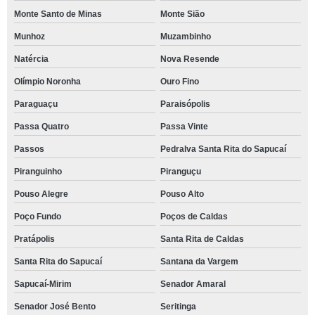
Monte Santo de Minas
Monte Sião
Munhoz
Muzambinho
Natércia
Nova Resende
Olímpio Noronha
Ouro Fino
Paraguaçu
Paraisópolis
Passa Quatro
Passa Vinte
Passos
Pedralva Santa Rita do Sapucaí
Piranguinho
Piranguçu
Pouso Alegre
Pouso Alto
Poço Fundo
Poços de Caldas
Pratápolis
Santa Rita de Caldas
Santa Rita do Sapucaí
Santana da Vargem
Sapucaí-Mirim
Senador Amaral
Senador José Bento
Seritinga