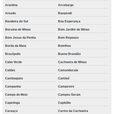
Arantina
Arceburgo
Areado
Baependi
Bandeira do Sul
Boa Esperança
Bocaina de Minas
Bom Jardim de Minas
Bom Jesus da Penha
Bom Repouso
Borda da Mata
Botelhos
Brazópolis
Bueno Brandão
Cabo Verde
Cachoeira de Minas
Caldas
Camanducaia
Cambuquira
Cambuí
Campanha
Campestre
Campo do Meio
Campos Gerais
Capetinga
Capitólio
Careaçu
Carmo da Cachoeira