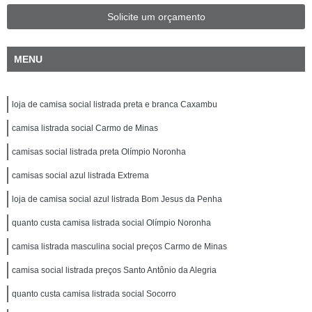
Solicite um orçamento
MENU
loja de camisa social listrada preta e branca Caxambu
camisa listrada social Carmo de Minas
camisas social listrada preta Olímpio Noronha
camisas social azul listrada Extrema
loja de camisa social azul listrada Bom Jesus da Penha
quanto custa camisa listrada social Olímpio Noronha
camisa listrada masculina social preços Carmo de Minas
camisa social listrada preços Santo Antônio da Alegria
quanto custa camisa listrada social Socorro