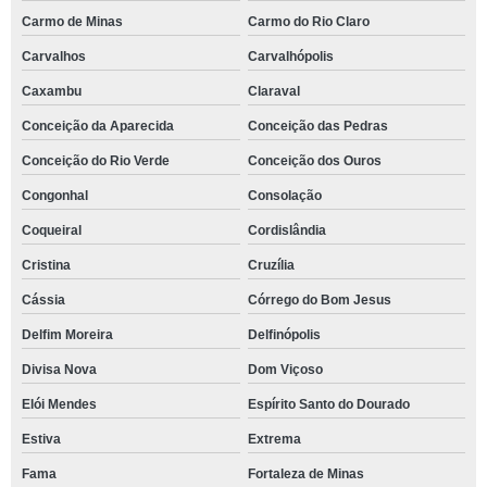
Carmo de Minas
Carmo do Rio Claro
Carvalhos
Carvalhópolis
Caxambu
Claraval
Conceição da Aparecida
Conceição das Pedras
Conceição do Rio Verde
Conceição dos Ouros
Congonhal
Consolação
Coqueiral
Cordislândia
Cristina
Cruzília
Cássia
Córrego do Bom Jesus
Delfim Moreira
Delfinópolis
Divisa Nova
Dom Viçoso
Elói Mendes
Espírito Santo do Dourado
Estiva
Extrema
Fama
Fortaleza de Minas