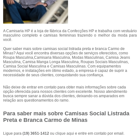
A Camisaria HP é a loja de fábrica da Confecções HP e trabalha com vestuário
masculino completo e camisas femininas trazendo o melhor da moda para
você.
Quer saber mais sobre camisas social listrada preta e branca Carmo de
Minas? Aqui você encontra diversas opções de serviços oferecidos, como
Roupa Masculina,Camisaria Masculina, Modas Masculinas, Camisa Jeans
Masculina, Camisa Manga Longa Masculina, Roupas Sociais Masculinas,
Camisa Social Masculina e Camisas Masculinas. Com equipamentos
modernos, e instalações em ótimo estado, a empresa é capaz de suprir a
necessidade de seus clientes, conquistando sua confiança.
Não deixe de entrar em contato para obter mais informações sobre cada
opção oferecida para nossos clientes com excelente. Nosso atendimento
busca sempre sanar a dúvida dos clientes, deixando-os amparados em
relação aos questionamentos do ramo.
Para saber mais sobre Camisas Social Listrada
Preta e Branca Carmo de Minas
Ligue para
(19) 3651-1412
ou
clique aqui
e entre em contato por email.