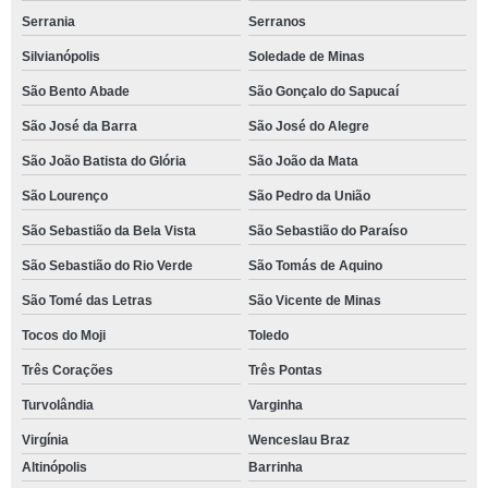
Serrania
Serranos
Silvianópolis
Soledade de Minas
São Bento Abade
São Gonçalo do Sapucaí
São José da Barra
São José do Alegre
São João Batista do Glória
São João da Mata
São Lourenço
São Pedro da União
São Sebastião da Bela Vista
São Sebastião do Paraíso
São Sebastião do Rio Verde
São Tomás de Aquino
São Tomé das Letras
São Vicente de Minas
Tocos do Moji
Toledo
Três Corações
Três Pontas
Turvolândia
Varginha
Virgínia
Wenceslau Braz
Altinópolis
Barrinha