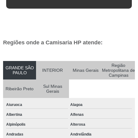
Regiões onde a Camisaria HP atende:
Região
GRANDE SÃO
INTERIOR
Minas Gerais
Metropolitana de
PAULO
Campinas
Sul Minas
Ribeirão Preto
Gerais
Aiuruoca
Alagoa
Albertina
Alfenas
Alpinópolis
Alterosa
Andradas
Andrelândia