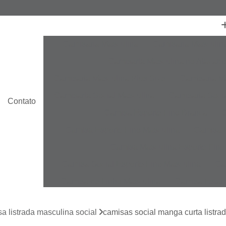
Camisaria Masculina
Camisaria Masculin
Camisaria Masculina no Atacado
Camisaria Masculina Plus Size
Camisaria Ma
Camisaria Social Masculina
Camisaria Socia
Contato
Camisa Esporte Fino Branca
C
Camisa Esporte Fino Masculina
Camisa E
Camisa Masculina Esporte Fino
Camisa Social Esporte Fino Masculina
Ca
Camisa de Linho Masculina
Camisa Estam
Camisa Linho Masculina
Camisa Listrada 
a listrada masculina social
camisas social manga curta listrad
Camisa Masculina
Camisa Masculina Es