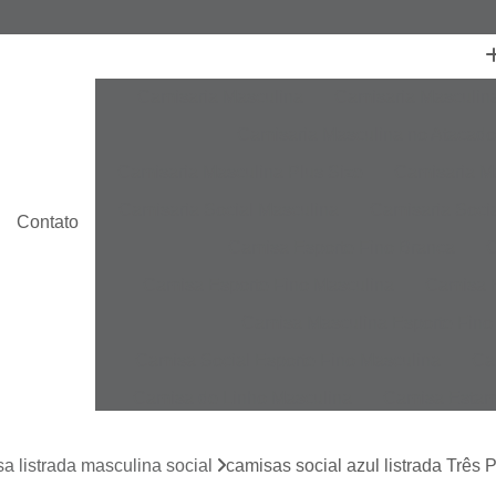
Camisaria Masculina
Camisaria Masculin
Camisaria Masculina no Atacado
Camisaria Masculina Plus Size
Camisaria Ma
Camisaria Social Masculina
Camisaria Socia
Contato
Camisa Esporte Fino Branca
C
Camisa Esporte Fino Masculina
Camisa E
Camisa Masculina Esporte Fino
Camisa Social Esporte Fino Masculina
Ca
Camisa de Linho Masculina
Camisa Estam
Camisa Linho Masculina
Camisa Listrada 
a listrada masculina social
camisas social azul listrada Três 
Camisa Masculina
Camisa Masculina Es