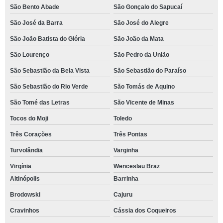
São Bento Abade
São Gonçalo do Sapucaí
São José da Barra
São José do Alegre
São João Batista do Glória
São João da Mata
São Lourenço
São Pedro da União
São Sebastião da Bela Vista
São Sebastião do Paraíso
São Sebastião do Rio Verde
São Tomás de Aquino
São Tomé das Letras
São Vicente de Minas
Tocos do Moji
Toledo
Três Corações
Três Pontas
Turvolândia
Varginha
Virgínia
Wenceslau Braz
Altinópolis
Barrinha
Brodowski
Cajuru
Cravinhos
Cássia dos Coqueiros