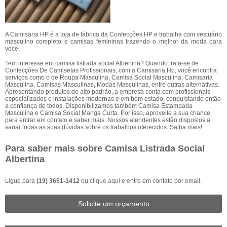
A Camisaria HP é a loja de fábrica da Confecções HP e trabalha com vestuário
masculino completo e camisas femininas trazendo o melhor da moda para
você.
Tem interesse em camisa listrada social Albertina? Quando trata-se de
Confecções De Camisetas Profissionais, com a Camisaria Hp, você encontra
serviços como o de Roupa Masculina, Camisa Social Masculina, Camisaria
Masculina, Camisas Masculinas, Modas Masculinas, entre outras alternativas.
Apresentando produtos de alto padrão, a empresa conta com profissionais
especializados e instalações modernas e em bom estado, conquistando então
a confiança de todos. Disponibilizamos também Camisa Estampada
Masculina e Camisa Social Manga Curta. Por isso, aproveite a sua chance
para entrar em contato e saber mais. Nossos atendentes estão dispostos a
sanar todas as suas dúvidas sobre os trabalhos oferecidos. Saiba mais!
Para saber mais sobre Camisa Listrada Social
Albertina
Ligue para
(19) 3651-1412
ou
clique aqui
e entre em contato por email.
Solicite um orçamento