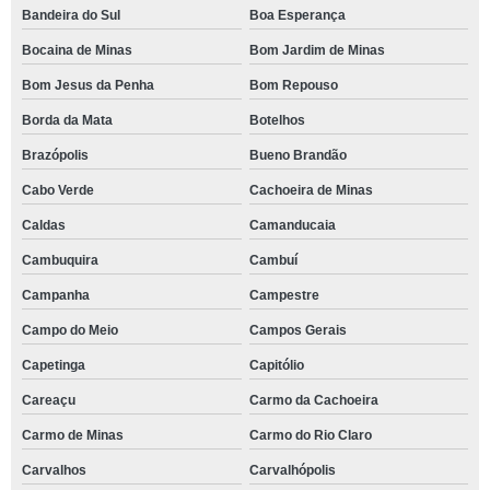
Bandeira do Sul
Boa Esperança
Bocaina de Minas
Bom Jardim de Minas
Bom Jesus da Penha
Bom Repouso
Borda da Mata
Botelhos
Brazópolis
Bueno Brandão
Cabo Verde
Cachoeira de Minas
Caldas
Camanducaia
Cambuquira
Cambuí
Campanha
Campestre
Campo do Meio
Campos Gerais
Capetinga
Capitólio
Careaçu
Carmo da Cachoeira
Carmo de Minas
Carmo do Rio Claro
Carvalhos
Carvalhópolis