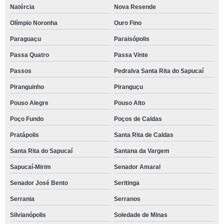
Natércia
Nova Resende
Olímpio Noronha
Ouro Fino
Paraguaçu
Paraisópolis
Passa Quatro
Passa Vinte
Passos
Pedralva Santa Rita do Sapucaí
Piranguinho
Piranguçu
Pouso Alegre
Pouso Alto
Poço Fundo
Poços de Caldas
Pratápolis
Santa Rita de Caldas
Santa Rita do Sapucaí
Santana da Vargem
Sapucaí-Mirim
Senador Amaral
Senador José Bento
Seritinga
Serrania
Serranos
Silvianópolis
Soledade de Minas