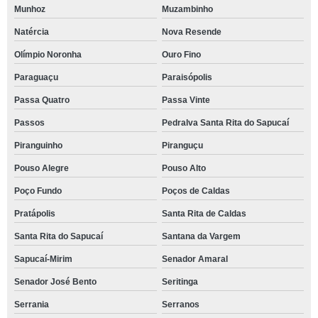
Munhoz
Muzambinho
Natércia
Nova Resende
Olímpio Noronha
Ouro Fino
Paraguaçu
Paraisópolis
Passa Quatro
Passa Vinte
Passos
Pedralva Santa Rita do Sapucaí
Piranguinho
Piranguçu
Pouso Alegre
Pouso Alto
Poço Fundo
Poços de Caldas
Pratápolis
Santa Rita de Caldas
Santa Rita do Sapucaí
Santana da Vargem
Sapucaí-Mirim
Senador Amaral
Senador José Bento
Seritinga
Serrania
Serranos