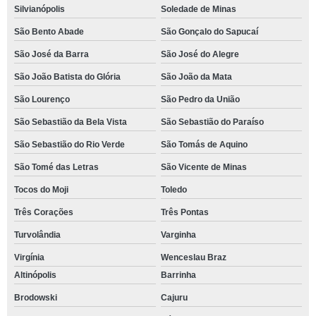
Silvianópolis
Soledade de Minas
São Bento Abade
São Gonçalo do Sapucaí
São José da Barra
São José do Alegre
São João Batista do Glória
São João da Mata
São Lourenço
São Pedro da União
São Sebastião da Bela Vista
São Sebastião do Paraíso
São Sebastião do Rio Verde
São Tomás de Aquino
São Tomé das Letras
São Vicente de Minas
Tocos do Moji
Toledo
Três Corações
Três Pontas
Turvolândia
Varginha
Virgínia
Wenceslau Braz
Altinópolis
Barrinha
Brodowski
Cajuru