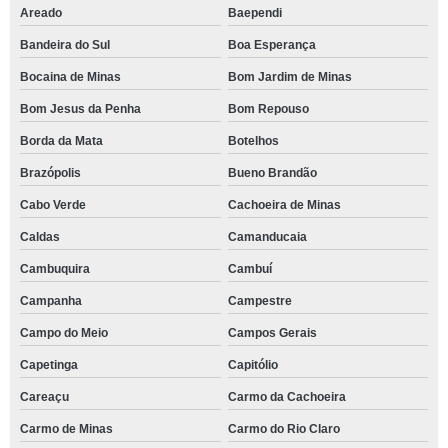
Areado
Baependi
Bandeira do Sul
Boa Esperança
Bocaina de Minas
Bom Jardim de Minas
Bom Jesus da Penha
Bom Repouso
Borda da Mata
Botelhos
Brazópolis
Bueno Brandão
Cabo Verde
Cachoeira de Minas
Caldas
Camanducaia
Cambuquira
Cambuí
Campanha
Campestre
Campo do Meio
Campos Gerais
Capetinga
Capitólio
Careaçu
Carmo da Cachoeira
Carmo de Minas
Carmo do Rio Claro