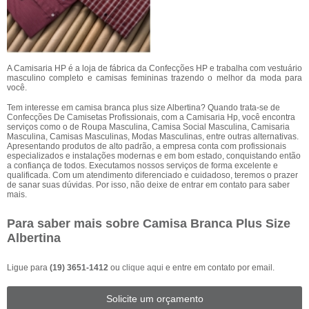
A Camisaria HP é a loja de fábrica da Confecções HP e trabalha com vestuário
masculino completo e camisas femininas trazendo o melhor da moda para
você.
Tem interesse em camisa branca plus size Albertina? Quando trata-se de
Confecções De Camisetas Profissionais, com a Camisaria Hp, você encontra
serviços como o de Roupa Masculina, Camisa Social Masculina, Camisaria
Masculina, Camisas Masculinas, Modas Masculinas, entre outras alternativas.
Apresentando produtos de alto padrão, a empresa conta com profissionais
especializados e instalações modernas e em bom estado, conquistando então
a confiança de todos. Executamos nossos serviços de forma excelente e
qualificada. Com um atendimento diferenciado e cuidadoso, teremos o prazer
de sanar suas dúvidas. Por isso, não deixe de entrar em contato para saber
mais.
Para saber mais sobre Camisa Branca Plus Size
Albertina
Ligue para
(19) 3651-1412
ou
clique aqui
e entre em contato por email.
Solicite um orçamento