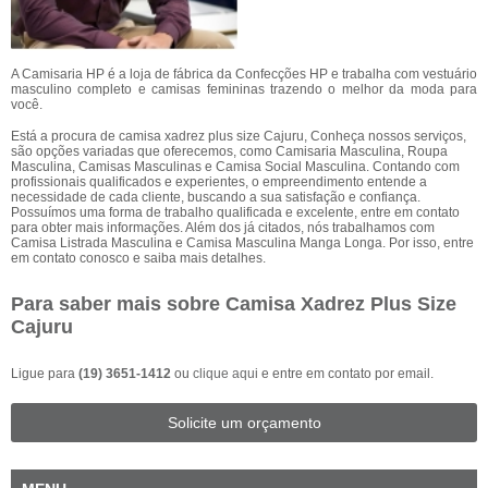
A Camisaria HP é a loja de fábrica da Confecções HP e trabalha com vestuário
masculino completo e camisas femininas trazendo o melhor da moda para
você.
Está a procura de camisa xadrez plus size Cajuru, Conheça nossos serviços,
são opções variadas que oferecemos, como Camisaria Masculina, Roupa
Masculina, Camisas Masculinas e Camisa Social Masculina. Contando com
profissionais qualificados e experientes, o empreendimento entende a
necessidade de cada cliente, buscando a sua satisfação e confiança.
Possuímos uma forma de trabalho qualificada e excelente, entre em contato
para obter mais informações. Além dos já citados, nós trabalhamos com
Camisa Listrada Masculina e Camisa Masculina Manga Longa. Por isso, entre
em contato conosco e saiba mais detalhes.
Para saber mais sobre Camisa Xadrez Plus Size
Cajuru
Ligue para
(19) 3651-1412
ou
clique aqui
e entre em contato por email.
Solicite um orçamento