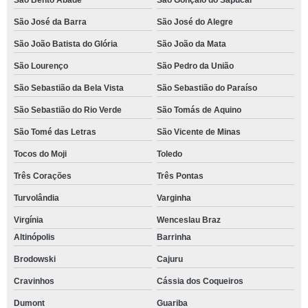
São Bento Abade
São Gonçalo do Sapucaí
São José da Barra
São José do Alegre
São João Batista do Glória
São João da Mata
São Lourenço
São Pedro da União
São Sebastião da Bela Vista
São Sebastião do Paraíso
São Sebastião do Rio Verde
São Tomás de Aquino
São Tomé das Letras
São Vicente de Minas
Tocos do Moji
Toledo
Três Corações
Três Pontas
Turvolândia
Varginha
Virgínia
Wenceslau Braz
Altinópolis
Barrinha
Brodowski
Cajuru
Cravinhos
Cássia dos Coqueiros
Dumont
Guariba