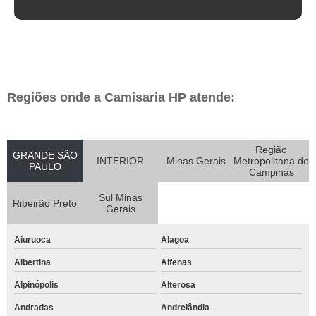
Regiões onde a Camisaria HP atende:
Região
GRANDE SÃO
INTERIOR
Minas Gerais
Metropolitana de
PAULO
Campinas
Sul Minas
Ribeirão Preto
Gerais
Aiuruoca
Alagoa
Albertina
Alfenas
Alpinópolis
Alterosa
Andradas
Andrelândia