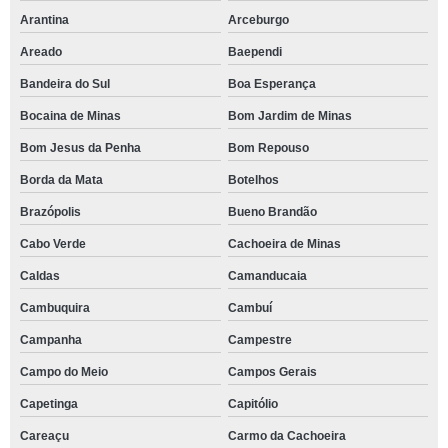
Arantina
Arceburgo
Areado
Baependi
Bandeira do Sul
Boa Esperança
Bocaina de Minas
Bom Jardim de Minas
Bom Jesus da Penha
Bom Repouso
Borda da Mata
Botelhos
Brazópolis
Bueno Brandão
Cabo Verde
Cachoeira de Minas
Caldas
Camanducaia
Cambuquira
Cambuí
Campanha
Campestre
Campo do Meio
Campos Gerais
Capetinga
Capitólio
Careaçu
Carmo da Cachoeira