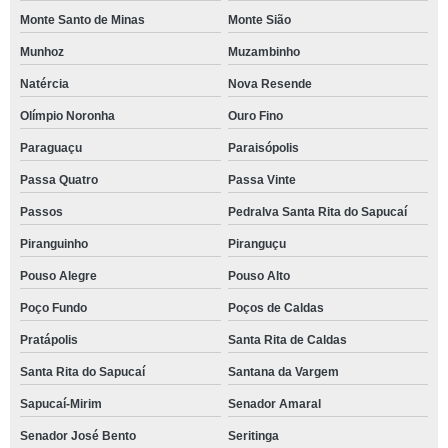
Monte Santo de Minas
Monte Sião
Munhoz
Muzambinho
Natércia
Nova Resende
Olímpio Noronha
Ouro Fino
Paraguaçu
Paraisópolis
Passa Quatro
Passa Vinte
Passos
Pedralva Santa Rita do Sapucaí
Piranguinho
Piranguçu
Pouso Alegre
Pouso Alto
Poço Fundo
Poços de Caldas
Pratápolis
Santa Rita de Caldas
Santa Rita do Sapucaí
Santana da Vargem
Sapucaí-Mirim
Senador Amaral
Senador José Bento
Seritinga