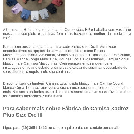
A Camisaria HP é a loja de fábrica da Confecções HP e trabalha com vestuário
masculino completo e camisas femininas trazendo o melhor da moda para
você.
Para quem busca fábrica de camisa xadrez plus size Dic III, Aqui você
encontra diversas opções de serviços oferecidos, como Roupa
Masculina,Camisaria Masculina, Modas Masculinas, Camisa Jeans Masculina,
Camisa Manga Longa Masculina, Roupas Sociais Masculinas, Camisa Social
Masculina e Camisas Masculinas. Com equipamentos modernos, e
instalações em ótimo estado, a empresa é capaz de suprir a necessidade de
seus clientes, conquistando sua confiança.
Disponibilizamos também Camisa Estampada Masculina e Camisa Social
Manga Curta. Por isso, aproveite a sua chance para entrar em contato e saber
mais. Nossos atendentes estão dispostos a sanar todas as suas dúvidas sobre
os trabalhos oferecidos. Saiba mais!
Para saber mais sobre Fábrica de Camisa Xadrez
Plus Size Dic III
Ligue para
(19) 3651-1412
ou
clique aqui
e entre em contato por email.