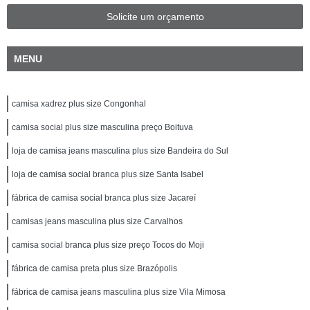
Solicite um orçamento
MENU
camisa xadrez plus size Congonhal
camisa social plus size masculina preço Boituva
loja de camisa jeans masculina plus size Bandeira do Sul
loja de camisa social branca plus size Santa Isabel
fábrica de camisa social branca plus size Jacareí
camisas jeans masculina plus size Carvalhos
camisa social branca plus size preço Tocos do Moji
fábrica de camisa preta plus size Brazópolis
fábrica de camisa jeans masculina plus size Vila Mimosa