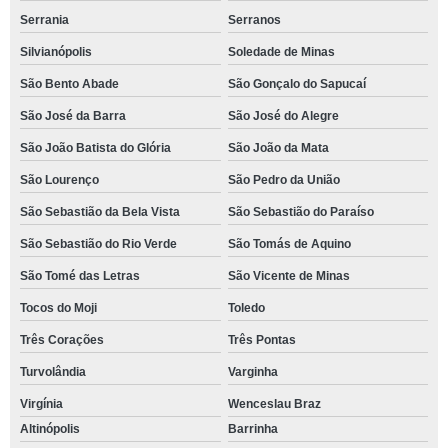
Serrania
Serranos
Silvianópolis
Soledade de Minas
São Bento Abade
São Gonçalo do Sapucaí
São José da Barra
São José do Alegre
São João Batista do Glória
São João da Mata
São Lourenço
São Pedro da União
São Sebastião da Bela Vista
São Sebastião do Paraíso
São Sebastião do Rio Verde
São Tomás de Aquino
São Tomé das Letras
São Vicente de Minas
Tocos do Moji
Toledo
Três Corações
Três Pontas
Turvolândia
Varginha
Virgínia
Wenceslau Braz
Altinópolis
Barrinha