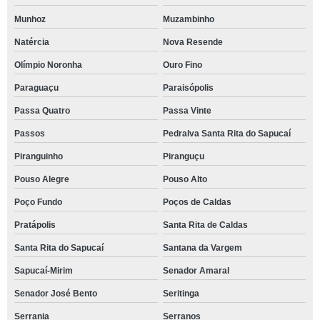
Munhoz
Muzambinho
Natércia
Nova Resende
Olímpio Noronha
Ouro Fino
Paraguaçu
Paraisópolis
Passa Quatro
Passa Vinte
Passos
Pedralva Santa Rita do Sapucaí
Piranguinho
Piranguçu
Pouso Alegre
Pouso Alto
Poço Fundo
Poços de Caldas
Pratápolis
Santa Rita de Caldas
Santa Rita do Sapucaí
Santana da Vargem
Sapucaí-Mirim
Senador Amaral
Senador José Bento
Seritinga
Serrania
Serranos