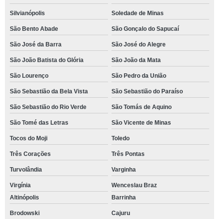
Silvianópolis
Soledade de Minas
São Bento Abade
São Gonçalo do Sapucaí
São José da Barra
São José do Alegre
São João Batista do Glória
São João da Mata
São Lourenço
São Pedro da União
São Sebastião da Bela Vista
São Sebastião do Paraíso
São Sebastião do Rio Verde
São Tomás de Aquino
São Tomé das Letras
São Vicente de Minas
Tocos do Moji
Toledo
Três Corações
Três Pontas
Turvolândia
Varginha
Virgínia
Wenceslau Braz
Altinópolis
Barrinha
Brodowski
Cajuru