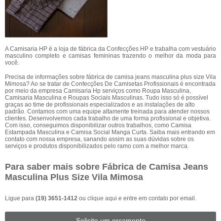
A Camisaria HP é a loja de fábrica da Confecções HP e trabalha com vestuário
masculino completo e camisas femininas trazendo o melhor da moda para
você.
Precisa de informações sobre fábrica de camisa jeans masculina plus size Vila
Mimosa? Ao se tratar de Confecções De Camisetas Profissionais é encontrada
por meio da empresa Camisaria Hp serviços como Roupa Masculina,
Camisaria Masculina e Roupas Sociais Masculinas. Tudo isso só é possível
graças ao time de profissionais especializados e as instalações de alto
padrão. Contamos com uma equipe altamente treinada para atender nossos
clientes. Desenvolvemos cada trabalho de uma forma profissional e objetiva.
Com isso, conseguimos disponibilizar outros trabalhos, como Camisa
Estampada Masculina e Camisa Social Manga Curta. Saiba mais entrando em
contato com nossa empresa, sanando assim as suas dúvidas sobre os
serviços e produtos disponibilizados pelo ramo com a melhor marca.
Para saber mais sobre Fábrica de Camisa Jeans
Masculina Plus Size Vila Mimosa
Ligue para
(19) 3651-1412
ou
clique aqui
e entre em contato por email.
Solicite um orçamento