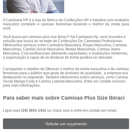
A Camisaria HP é a loja de fábrica da Confecções HP e trabalha com vestuário
masculino completo e camisas femininas trazendo o melhor da moda para
você.
Você busca por camisas plus size Ibiraci? Na Camisaria Hp, você encontra a
solução que busca ao se tratar de Confecções De Camisetas Profissionais.
Oferecemos serviços como Camisaria Masculina, Roupa Masculina, Camisas
Masculinas, Camisa Social Masculina, Modas Masculinas, Camisa Jeans
Masculina. Com profissionais altamente capacitados, e instalações modernas,
a organização é capaz de se destacar de forma positiva no mercado.
Carregamos o objetivo de Oferecer o melhor da moda masculina e de camisas
femininas para o público que gosta de produtos de qualidade., a empresa nos
destacando no segmento. Também oferecemos outros serviços, como Camisa
Social Manga Curta e Camisa Listrada Masculina. Entre em contato conosco
para mais informações.
Para saber mais sobre Camisas Plus Size Ibiraci
Ligue para
(19) 3651-1412
ou
clique aqui
e entre em contato por email.
Solicite um orçamento