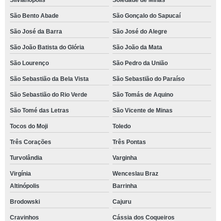
Silvianópolis
Soledade de Minas
São Bento Abade
São Gonçalo do Sapucaí
São José da Barra
São José do Alegre
São João Batista do Glória
São João da Mata
São Lourenço
São Pedro da União
São Sebastião da Bela Vista
São Sebastião do Paraíso
São Sebastião do Rio Verde
São Tomás de Aquino
São Tomé das Letras
São Vicente de Minas
Tocos do Moji
Toledo
Três Corações
Três Pontas
Turvolândia
Varginha
Virgínia
Wenceslau Braz
Altinópolis
Barrinha
Brodowski
Cajuru
Cravinhos
Cássia dos Coqueiros