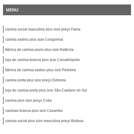
MENU
camisa social masculina plus size preço Fama
camisa xadrez plus size Congonhal
fábrica de camisa jeans plus size Natércia
loja de camisa branca plus size Carvalhópolis
fábrica de camisa xadrez plus size Pedreira
camisa preta plus size preço Extrema
loja de camisa preta plus size São Caetano do Sul
camisa plus size preço Cotia
camisas branca plus size Caxambu
camisa social plus size masculina preço Boituva