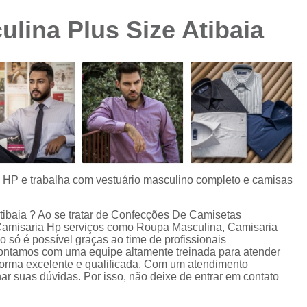
Camisa Preta Masculina
Camisa Slim 
lina Plus Size Atibaia
Camisa Branca Plus Size
Camisa Jeans Ma
Camisa Manga Longa Plus Size Masculina
Camisa Social Branca Plus Size
Camisa Social Plus Size
Cam
Camisa Xadrez Masculina Plus Size
Camisa 
Camisa Masculina Manga Curta Slim Fit
Cam
Camisa Slim Fit
Camisa Slim Fit Luxo
C
s HP e trabalha com vestuário masculino completo e camisas
Camisa Social Masculina Slim Fit
Camisa S
tibaia ? Ao se tratar de Confecções De Camisetas
Camisa Social Slim Fit Masculina
Camisa Su
 Camisaria Hp serviços como Roupa Masculina, Camisaria
 só é possível graças ao time de profissionais
Camisa Branca Slim Masculina
 Contamos com uma equipe altamente treinada para atender
forma excelente e qualificada. Com um atendimento
Camisa Jeans Slim Masculin
ar suas dúvidas. Por isso, não deixe de entrar em contato
Camisa Masculina Slim Fit Manga Lo