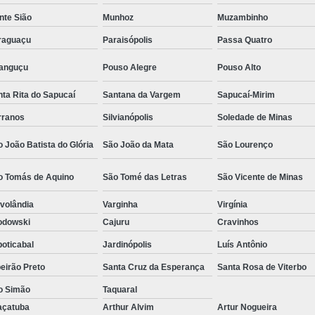
Camisa Social Masculina Estampada Preço
nte Sião
Munhoz
Muzambinho
Camisa Social Masculina Manga Longa 
raguaçu
Paraisópolis
Passa Quatro
Camisa Social Masculina Preta Preço
ranguçu
Pouso Alegre
Pouso Alto
Camisa Social Preta Masculina 
ta Rita do Sapucaí
Santana da Vargem
Sapucaí-Mirim
Fábrica Camisa Masculina Soc
rranos
Silvianópolis
Soledade de Minas
Fábrica Camisa Social Masculina
Fábrica de
 João Batista do Glória
São João da Mata
São Lourenço
Fábrica de Camisa Social de Homem
o Tomás de Aquino
São Tomé das Letras
São Vicente de Minas
Fábrica de Camisa Social para Hom
volândia
Varginha
Virgínia
Loja com Moda Masculina
Loja de Moda 
odowski
Cajuru
Cravinhos
Loja Executivo Moda Masculina
Loja Moda
oticabal
Jardinópolis
Luís Antônio
Loja Moda Masculina Online
Loja Moda Mas
eirão Preto
Santa Cruz da Esperança
Santa Rosa de Viterbo
Moda Masculina Loja
Moda Atual 
o Simão
Taquaral
Moda Casual Masculina
Moda Je
açatuba
Arthur Alvim
Artur Nogueira