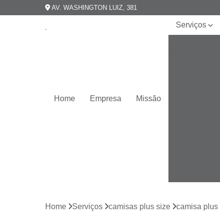
AV. WASHINGTON LUIZ, 381
Serviços
Camisarias
masculinas
Camisas
esporte
fino
Home
Empresa
Missão
Camisas
masculinas
Camisas
plus size
Camisas
slim fit
Camisas
slim
masculina
Home
Serviços
camisas plus size
camisa plus 
Camisas