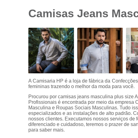
sociais
branca
Camisas Jeans Mascu
Camisas
sociais
branca
preço
Camisas
sociais
listradas
Camisas
sociais
manga
A Camisaria HP é a loja de fábrica da Confecçõe
curta
femininas trazendo o melhor da moda para você.
Camisas
Procurou por camisas jeans masculina plus size A
sociais
Profissionais é encontrada por meio da empresa
manga
Masculina e Roupas Sociais Masculinas. Tudo isso
longa
especializados e as instalações de alto padrão.
nossos clientes. Executamos nossos serviços de 
Camisas
diferenciado e cuidadoso, teremos o prazer de san
sociais
para saber mais.
masculinas