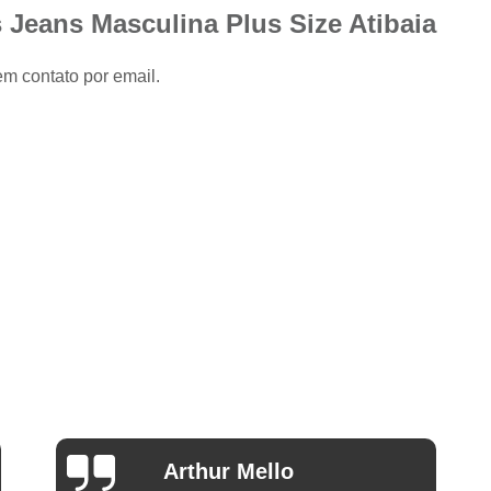
Camisa Slim com Elastano Masculina
 Jeans Masculina Plus Size Atibaia
Camisa Social Masculina Slim Branca
em contato por email.
Camisa Social Preta Masculina Slim
Camisa Branca Social
Camisa Branca S
Camisa Social Branca Manga Curta
Camisa Social Branca Slim
Camisa Social Manga Longa Branca
Camisa Social Masculina Branca Mang
Camisa Branca Masculina Social Preço
Camisa Branca Social Preço
Cami
Camisa Social Branca Masculina Slim
Camisa Social Branca Slim Fit Preço
Ana Eudóxia Cesário de
Camisa Social Manga
Camargo