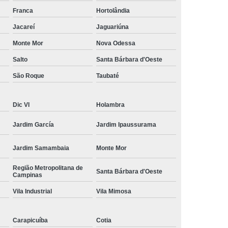
amisa Social
Moda Masculina Esporte Fino
Franca
Hortolândia
ina Social
Moda Plus Size Masculina
Jacareí
Jaguariúna
 Masculinas
Roupas Estilosas Masculinas
Monte Mor
Nova Odessa
Salto
Santa Bárbara d'Oeste
da Moda
Roupas Masculinas Esporte Fino
São Roque
Taubaté
Roupas Masculinas na Moda
Roupas Masculinas para Revenda
Dic VI
Holambra
ulinas Social
Roupas Sociais Masculinas
Jardim García
Jardim Ipaussurama
Jardim Samambaia
Monte Mor
Região Metropolitana de
Santa Bárbara d'Oeste
Campinas
Vila Industrial
Vila Mimosa
Carapicuíba
Cotia