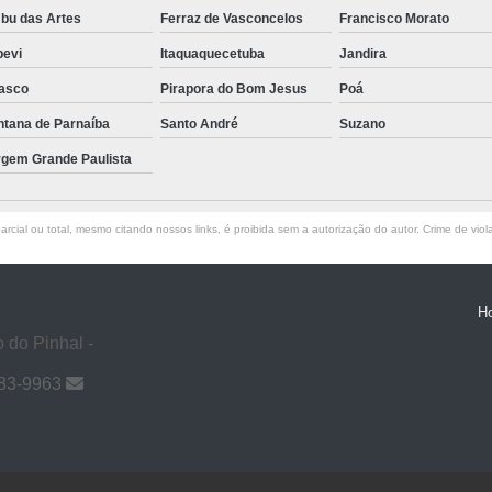
bu das Artes
Ferraz de Vasconcelos
Francisco Morato
pevi
Itaquaquecetuba
Jandira
asco
Pirapora do Bom Jesus
Poá
ntana de Parnaíba
Santo André
Suzano
rgem Grande Paulista
rcial ou total, mesmo citando nossos links, é proibida sem a autorização do autor. Crime de viol
H
 do Pinhal -
983-9963