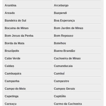
Arantina
Arceburgo
Areado
Baependi
Bandeira do Sul
Boa Esperança
Bocaina de Minas
Bom Jardim de Minas
Bom Jesus da Penha
Bom Repouso
Borda da Mata
Botelhos
Brazópolis
Bueno Brandão
Cabo Verde
Cachoeira de Minas
Caldas
Camanducaia
Cambuquira
Cambuí
Campanha
Campestre
Campo do Meio
Campos Gerais
Capetinga
Capitólio
Careaçu
Carmo da Cachoeira