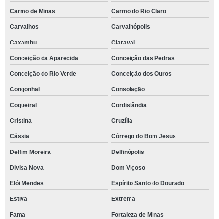
Carmo de Minas
Carmo do Rio Claro
Carvalhos
Carvalhópolis
Caxambu
Claraval
Conceição da Aparecida
Conceição das Pedras
Conceição do Rio Verde
Conceição dos Ouros
Congonhal
Consolação
Coqueiral
Cordislândia
Cristina
Cruzília
Cássia
Córrego do Bom Jesus
Delfim Moreira
Delfinópolis
Divisa Nova
Dom Viçoso
Elói Mendes
Espírito Santo do Dourado
Estiva
Extrema
Fama
Fortaleza de Minas