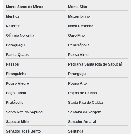
Monte Santo de Minas
Monte Sião
Munhoz
Muzambinho
Natércia
Nova Resende
Olímpio Noronha
Ouro Fino
Paraguaçu
Paraisópolis
Passa Quatro
Passa Vinte
Passos
Pedralva Santa Rita do Sapucaí
Piranguinho
Piranguçu
Pouso Alegre
Pouso Alto
Poço Fundo
Poços de Caldas
Pratápolis
Santa Rita de Caldas
Santa Rita do Sapucaí
Santana da Vargem
Sapucaí-Mirim
Senador Amaral
Senador José Bento
Seritinga