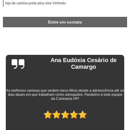
loja de camisa preta plus size Vinhedo
Entre em contato
Ana Eudóxia Cesário de
Camargo
As melhores camisas que vestem meus filhos desde a adolescência até os
dias atuais em que trabalham como advogados. Parabéns à toda equipe
da Camisaria HP!