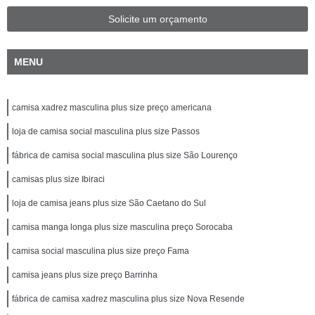
Solicite um orçamento
MENU
camisa xadrez masculina plus size preço americana
loja de camisa social masculina plus size Passos
fábrica de camisa social masculina plus size São Lourenço
camisas plus size Ibiraci
loja de camisa jeans plus size São Caetano do Sul
camisa manga longa plus size masculina preço Sorocaba
camisa social masculina plus size preço Fama
camisa jeans plus size preço Barrinha
fábrica de camisa xadrez masculina plus size Nova Resende