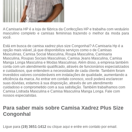
A Camisaria HP é a loja de fábrica da Confecções HP e trabalha com vestuário
masculino completo e camisas femininas trazendo o melhor da moda para
você.
Está em busca de camisa xadrez plus size Congonhal? A Camisaria Hp é a
opção mais viável, já que disponibiliza serviços como o de Camisas
Masculinas, Camisa Social Masculina, Roupa Masculina, Camisaria
Masculina, Roupas Sociais Masculinas, Camisa Jeans Masculina, Camisa
Manga Longa Masculina e Modas Masculinas. Além disso, a empresa também
conta com um atendimento qualificado, através de funcionários especializados
e cuidadosos, que entendem a necessidade de cada cliente. Também foram
investidos valores consideráveis em instalações de qualidade, aumentando a
eficiência da marca. Ao entrar em contato conosco, você poderá esclarecer
suas dúvidas, estamos à sua disposição, através de um atendimento
cuidadoso e comprometido com a sua satisfação. Também trabalhamos com
Camisa Listrada Masculina e Camisa Masculina Manga Longa. Fale com
nossos especialistas.
Para saber mais sobre Camisa Xadrez Plus Size
Congonhal
Ligue para
(19) 3651-1412
ou
clique aqui
e entre em contato por email.