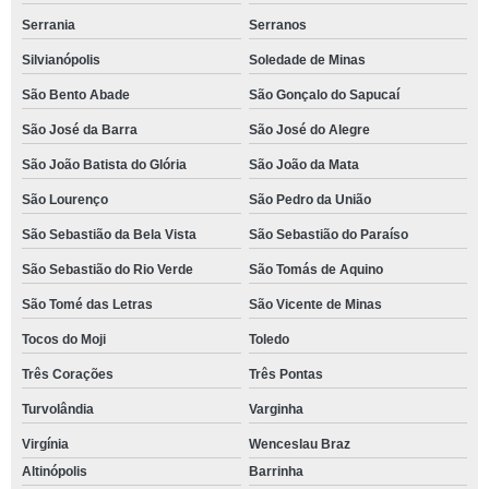
Serrania
Serranos
Silvianópolis
Soledade de Minas
São Bento Abade
São Gonçalo do Sapucaí
São José da Barra
São José do Alegre
São João Batista do Glória
São João da Mata
São Lourenço
São Pedro da União
São Sebastião da Bela Vista
São Sebastião do Paraíso
São Sebastião do Rio Verde
São Tomás de Aquino
São Tomé das Letras
São Vicente de Minas
Tocos do Moji
Toledo
Três Corações
Três Pontas
Turvolândia
Varginha
Virgínia
Wenceslau Braz
Altinópolis
Barrinha