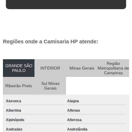
Regiões onde a Camisaria HP atende:
Região
GRANDE SÃO
INTERIOR
Minas Gerais
Metropolitana de
PAULO
Campinas
Sul Minas
Ribeirão Preto
Gerais
Aiuruoca
Alagoa
Albertina
Alfenas
Alpinópolis
Alterosa
Andradas
Andrelândia