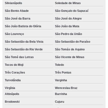
Silvianópolis
Soledade de Minas
São Bento Abade
São Gonçalo do Sapucaí
São José da Barra
São José do Alegre
São João Batista do Glória
São João da Mata
São Lourenço
São Pedro da União
São Sebastião da Bela Vista
São Sebastião do Paraíso
São Sebastião do Rio Verde
São Tomás de Aquino
São Tomé das Letras
São Vicente de Minas
Tocos do Moji
Toledo
Três Corações
Três Pontas
Turvolândia
Varginha
Virgínia
Wenceslau Braz
Altinópolis
Barrinha
Brodowski
Cajuru