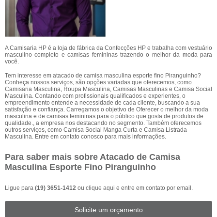
A Camisaria HP é a loja de fábrica da Confecções HP e trabalha com vestuário
masculino completo e camisas femininas trazendo o melhor da moda para
você.
Tem interesse em atacado de camisa masculina esporte fino Piranguinho?
Conheça nossos serviços, são opções variadas que oferecemos, como
Camisaria Masculina, Roupa Masculina, Camisas Masculinas e Camisa Social
Masculina. Contando com profissionais qualificados e experientes, o
empreendimento entende a necessidade de cada cliente, buscando a sua
satisfação e confiança. Carregamos o objetivo de Oferecer o melhor da moda
masculina e de camisas femininas para o público que gosta de produtos de
qualidade., a empresa nos destacando no segmento. Também oferecemos
outros serviços, como Camisa Social Manga Curta e Camisa Listrada
Masculina. Entre em contato conosco para mais informações.
Para saber mais sobre Atacado de Camisa
Masculina Esporte Fino Piranguinho
Ligue para
(19) 3651-1412
ou
clique aqui
e entre em contato por email.
Solicite um orçamento