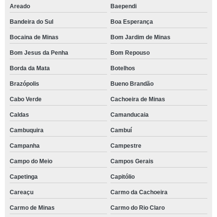
Areado
Baependi
Bandeira do Sul
Boa Esperança
Bocaina de Minas
Bom Jardim de Minas
Bom Jesus da Penha
Bom Repouso
Borda da Mata
Botelhos
Brazópolis
Bueno Brandão
Cabo Verde
Cachoeira de Minas
Caldas
Camanducaia
Cambuquira
Cambuí
Campanha
Campestre
Campo do Meio
Campos Gerais
Capetinga
Capitólio
Careaçu
Carmo da Cachoeira
Carmo de Minas
Carmo do Rio Claro