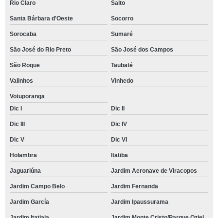
Rio Claro
Salto
Santa Bárbara d'Oeste
Socorro
Sorocaba
Sumaré
São José do Rio Preto
São José dos Campos
São Roque
Taubaté
Valinhos
Vinhedo
Votuporanga
Dic I
Dic II
Dic III
Dic IV
Dic V
Dic VI
Holambra
Itatiba
Jaguariúna
Jardim Aeronave de Viracopos
Jardim Campo Belo
Jardim Fernanda
Jardim García
Jardim Ipaussurama
Jardim Itatiaia
Jardim Monte Cristo/Parque Oziel