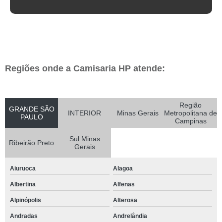
Regiões onde a Camisaria HP atende:
Região
GRANDE SÃO
INTERIOR
Minas Gerais
Metropolitana de
PAULO
Campinas
Sul Minas
Ribeirão Preto
Gerais
Aiuruoca
Alagoa
Albertina
Alfenas
Alpinópolis
Alterosa
Andradas
Andrelândia