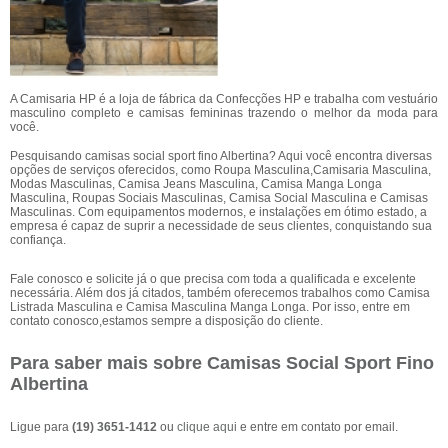
A Camisaria HP é a loja de fábrica da Confecções HP e trabalha com vestuário
masculino completo e camisas femininas trazendo o melhor da moda para
você.
Pesquisando camisas social sport fino Albertina? Aqui você encontra diversas
opções de serviços oferecidos, como Roupa Masculina,Camisaria Masculina,
Modas Masculinas, Camisa Jeans Masculina, Camisa Manga Longa
Masculina, Roupas Sociais Masculinas, Camisa Social Masculina e Camisas
Masculinas. Com equipamentos modernos, e instalações em ótimo estado, a
empresa é capaz de suprir a necessidade de seus clientes, conquistando sua
confiança.
Fale conosco e solicite já o que precisa com toda a qualificada e excelente
necessária. Além dos já citados, também oferecemos trabalhos como Camisa
Listrada Masculina e Camisa Masculina Manga Longa. Por isso, entre em
contato conosco,estamos sempre a disposição do cliente.
Para saber mais sobre Camisas Social Sport Fino
Albertina
Ligue para
(19) 3651-1412
ou
clique aqui
e entre em contato por email.