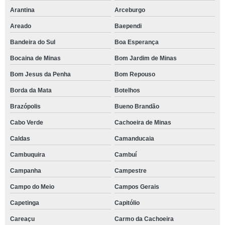
Arantina
Arceburgo
Areado
Baependi
Bandeira do Sul
Boa Esperança
Bocaina de Minas
Bom Jardim de Minas
Bom Jesus da Penha
Bom Repouso
Borda da Mata
Botelhos
Brazópolis
Bueno Brandão
Cabo Verde
Cachoeira de Minas
Caldas
Camanducaia
Cambuquira
Cambuí
Campanha
Campestre
Campo do Meio
Campos Gerais
Capetinga
Capitólio
Careaçu
Carmo da Cachoeira