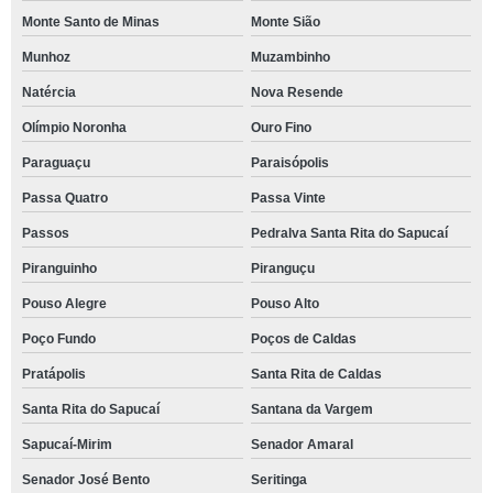
Monte Santo de Minas
Monte Sião
Munhoz
Muzambinho
Natércia
Nova Resende
Olímpio Noronha
Ouro Fino
Paraguaçu
Paraisópolis
Passa Quatro
Passa Vinte
Passos
Pedralva Santa Rita do Sapucaí
Piranguinho
Piranguçu
Pouso Alegre
Pouso Alto
Poço Fundo
Poços de Caldas
Pratápolis
Santa Rita de Caldas
Santa Rita do Sapucaí
Santana da Vargem
Sapucaí-Mirim
Senador Amaral
Senador José Bento
Seritinga