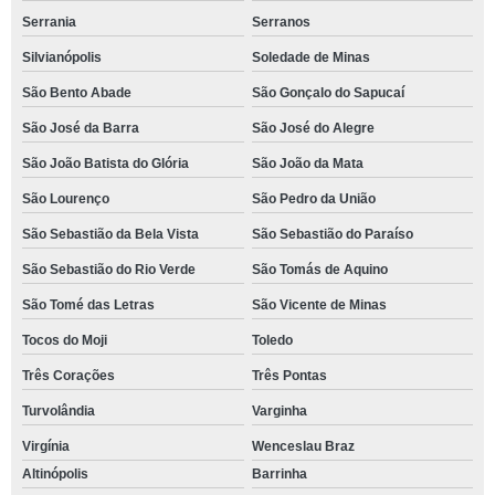
Serrania
Serranos
Silvianópolis
Soledade de Minas
São Bento Abade
São Gonçalo do Sapucaí
São José da Barra
São José do Alegre
São João Batista do Glória
São João da Mata
São Lourenço
São Pedro da União
São Sebastião da Bela Vista
São Sebastião do Paraíso
São Sebastião do Rio Verde
São Tomás de Aquino
São Tomé das Letras
São Vicente de Minas
Tocos do Moji
Toledo
Três Corações
Três Pontas
Turvolândia
Varginha
Virgínia
Wenceslau Braz
Altinópolis
Barrinha