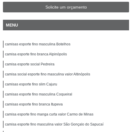
Solicite um orçamento
MENU
camisas esporte fino masculina Botelhos
camisa esporte fino branca Alpinópolis
camisa esporte social Pedreira
camisa social esporte fino masculina valor Altinópolis
camisas esporte fino slim Cajuru
camisas esporte fino masculina Coqueiral
camisas esporte fino branca Itupeva
camisa esporte fino manga curta valor Carmo de Minas
camisa esporte fino masculina valor São Gonçalo do Sapucaí