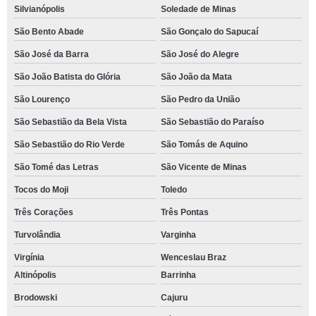
Silvianópolis
Soledade de Minas
São Bento Abade
São Gonçalo do Sapucaí
São José da Barra
São José do Alegre
São João Batista do Glória
São João da Mata
São Lourenço
São Pedro da União
São Sebastião da Bela Vista
São Sebastião do Paraíso
São Sebastião do Rio Verde
São Tomás de Aquino
São Tomé das Letras
São Vicente de Minas
Tocos do Moji
Toledo
Três Corações
Três Pontas
Turvolândia
Varginha
Virgínia
Wenceslau Braz
Altinópolis
Barrinha
Brodowski
Cajuru