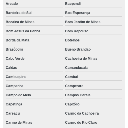
Areado
Baependi
Bandeira do Sul
Boa Esperança
Bocaina de Minas
Bom Jardim de Minas
Bom Jesus da Penha
Bom Repouso
Borda da Mata
Botelhos
Brazópolis
Bueno Brandão
Cabo Verde
Cachoeira de Minas
Caldas
Camanducaia
Cambuquira
Cambuí
Campanha
Campestre
Campo do Meio
Campos Gerais
Capetinga
Capitólio
Careaçu
Carmo da Cachoeira
Carmo de Minas
Carmo do Rio Claro