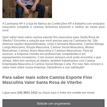
A Camisaria HP é a loja de fábrica da Confecções HP e trabalha com vestuário
masculino completo e camisas femininas trazendo o melhor da moda para
você.
Quer saber mais sobre camisa esporte fino masculina valor Santa Rosa de
Viterbo? Encontre a solução que você precisa aqui na Camisaria Hp. São
diversas opções disponibilizadas, como Camisaria Masculina, Camisa Manga
Longa Masculina, Roupa Masculina, Camisa Social Masculina, Modas
Masculinas, Camisa Jeans Masculina e Camisas Masculinas. Para tal
sucesso, a empresa investiu em profissionais competentes e em
equipamentos inovadores. Com nossos serviços você pode encontrar o que
almeja. Além dos serviços já citados, também trabalhamos com Camisa
Estampada Masculina e Camisa Social Manga Curta. Por isso, fale conosco e
saiba mais sobre nossa empresa. Garantimos a sua satisfação!
Para saber mais sobre Camisa Esporte Fino
Masculina Valor Santa Rosa de Viterbo
Ligue para
(19) 3651-1412
ou
clique aqui
e entre em contato por email.
Solicite um orçamento