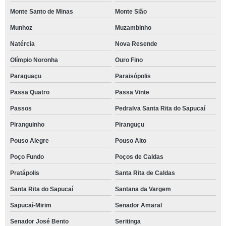
Monte Santo de Minas
Monte Sião
Munhoz
Muzambinho
Natércia
Nova Resende
Olímpio Noronha
Ouro Fino
Paraguaçu
Paraisópolis
Passa Quatro
Passa Vinte
Passos
Pedralva Santa Rita do Sapucaí
Piranguinho
Piranguçu
Pouso Alegre
Pouso Alto
Poço Fundo
Poços de Caldas
Pratápolis
Santa Rita de Caldas
Santa Rita do Sapucaí
Santana da Vargem
Sapucaí-Mirim
Senador Amaral
Senador José Bento
Seritinga