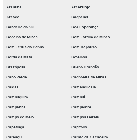
Arantina
Arceburgo
Areado
Baependi
Bandeira do Sul
Boa Esperança
Bocaina de Minas
Bom Jardim de Minas
Bom Jesus da Penha
Bom Repouso
Borda da Mata
Botelhos
Brazópolis
Bueno Brandão
Cabo Verde
Cachoeira de Minas
Caldas
Camanducaia
Cambuquira
Cambuí
Campanha
Campestre
Campo do Meio
Campos Gerais
Capetinga
Capitólio
Careaçu
Carmo da Cachoeira