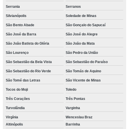
Serrania
Serranos
Silvianópolis
Soledade de Minas
São Bento Abade
São Gonçalo do Sapucaí
São José da Barra
São José do Alegre
São João Batista do Glória
São João da Mata
São Lourenço
São Pedro da União
São Sebastião da Bela Vista
São Sebastião do Paraíso
São Sebastião do Rio Verde
São Tomás de Aquino
São Tomé das Letras
São Vicente de Minas
Tocos do Moji
Toledo
Três Corações
Três Pontas
Turvolândia
Varginha
Virgínia
Wenceslau Braz
Altinópolis
Barrinha