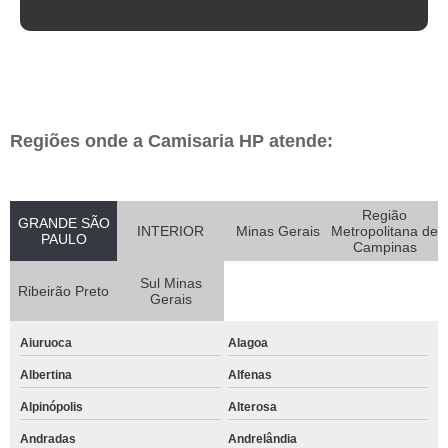
Regiões onde a Camisaria HP atende:
Região
GRANDE SÃO
INTERIOR
Minas Gerais
Metropolitana de
PAULO
Campinas
Sul Minas
Ribeirão Preto
Gerais
Aiuruoca
Alagoa
Albertina
Alfenas
Alpinópolis
Alterosa
Andradas
Andrelândia