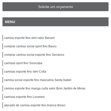
Solicite um orçamento
MENU
camisa esporte fino slim valor Barueri
comprar camisa social sport fino Bauru
comprar camisa social esporte fino Serranos
camisas sport fino Sorocaba
camisas esporte fino slim Cotia
camisa social esporte fino masculina Santa Isabel
camisa esporte fino manga curta valor Bom Jardim de Minas
camisas esporte fino Louveira
atacado de camisa esporte fino branca Ibiraci