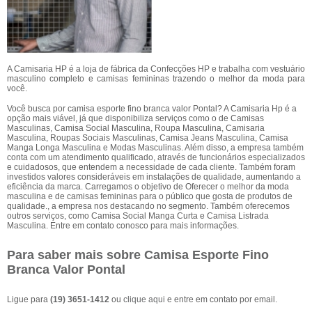
A Camisaria HP é a loja de fábrica da Confecções HP e trabalha com vestuário
masculino completo e camisas femininas trazendo o melhor da moda para
você.
Você busca por camisa esporte fino branca valor Pontal? A Camisaria Hp é a
opção mais viável, já que disponibiliza serviços como o de Camisas
Masculinas, Camisa Social Masculina, Roupa Masculina, Camisaria
Masculina, Roupas Sociais Masculinas, Camisa Jeans Masculina, Camisa
Manga Longa Masculina e Modas Masculinas. Além disso, a empresa também
conta com um atendimento qualificado, através de funcionários especializados
e cuidadosos, que entendem a necessidade de cada cliente. Também foram
investidos valores consideráveis em instalações de qualidade, aumentando a
eficiência da marca. Carregamos o objetivo de Oferecer o melhor da moda
masculina e de camisas femininas para o público que gosta de produtos de
qualidade., a empresa nos destacando no segmento. Também oferecemos
outros serviços, como Camisa Social Manga Curta e Camisa Listrada
Masculina. Entre em contato conosco para mais informações.
Para saber mais sobre Camisa Esporte Fino
Branca Valor Pontal
Ligue para
(19) 3651-1412
ou
clique aqui
e entre em contato por email.