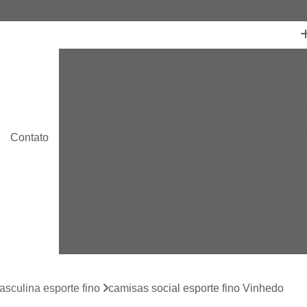
Camisaria Masculina
Camisaria Masculin
Camisaria Masculina no Atacado
Camisaria Masculina Plus Size
Camisaria Ma
Camisaria Social Masculina
Camisaria Socia
Contato
Camisa Esporte Fino Branca
C
Camisa Esporte Fino Masculina
Camisa E
Camisa Masculina Esporte Fino
Camisa Social Esporte Fino Masculina
Ca
Camisa de Linho Masculina
Camisa Estam
Camisa Linho Masculina
Camisa Listrada 
sculina esporte fino
camisas social esporte fino Vinhedo
Camisa Masculina
Camisa Masculina Es