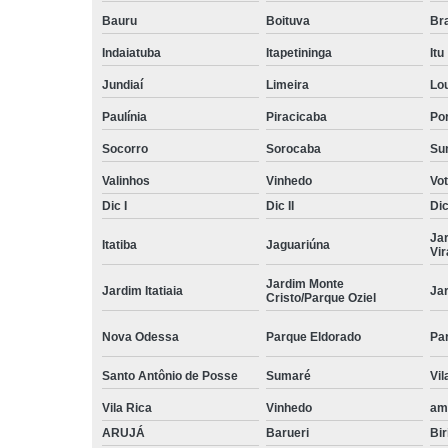
Bauru
Boituva
Br
Indaiatuba
Itapetininga
Itu
Jundiaí
Limeira
Lo
Paulínia
Piracicaba
Por
Socorro
Sorocaba
Su
Valinhos
Vinhedo
Vo
Dic I
Dic II
Dic 
Ja
Itatiba
Jaguariúna
Vi
Jardim Monte
Jardim Itatiaia
Ja
Cristo/Parque Oziel
Nova Odessa
Parque Eldorado
Pa
Santo Antônio de Posse
Sumaré
Vil
Vila Rica
Vinhedo
am
ARUJÁ
Barueri
Bir