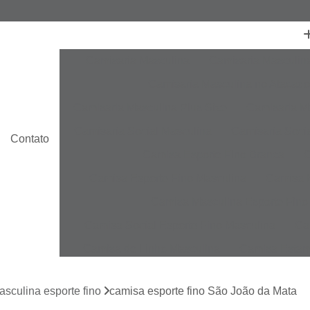
Camisaria Masculina
Camisaria Masculin
Camisaria Masculina no Atacado
Camisaria Masculina Plus Size
Camisaria Ma
Camisaria Social Masculina
Camisaria Socia
Contato
Camisa Esporte Fino Branca
C
Camisa Esporte Fino Masculina
Camisa E
Camisa Masculina Esporte Fino
Camisa Social Esporte Fino Masculina
Ca
Camisa de Linho Masculina
Camisa Estam
Camisa Linho Masculina
Camisa Listrada 
sculina esporte fino
camisa esporte fino São João da Mata
Camisa Masculina
Camisa Masculina Es