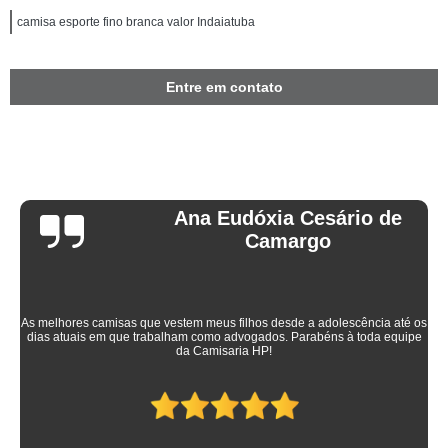
camisa esporte fino branca valor Indaiatuba
Entre em contato
Ana Eudóxia Cesário de
Camargo
As melhores camisas que vestem meus filhos desde a adolescência até os
dias atuais em que trabalham como advogados. Parabéns à toda equipe
da Camisaria HP!