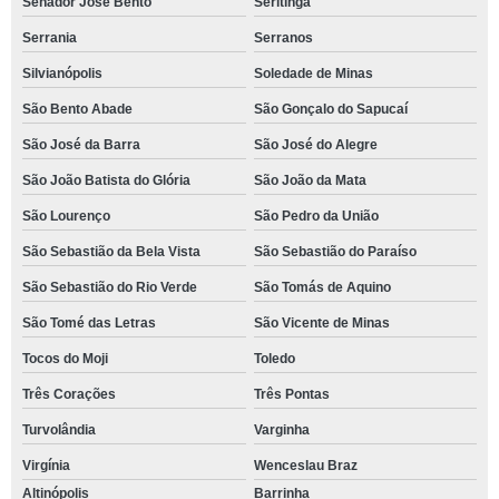
Senador José Bento
Seritinga
Serrania
Serranos
Silvianópolis
Soledade de Minas
São Bento Abade
São Gonçalo do Sapucaí
São José da Barra
São José do Alegre
São João Batista do Glória
São João da Mata
São Lourenço
São Pedro da União
São Sebastião da Bela Vista
São Sebastião do Paraíso
São Sebastião do Rio Verde
São Tomás de Aquino
São Tomé das Letras
São Vicente de Minas
Tocos do Moji
Toledo
Três Corações
Três Pontas
Turvolândia
Varginha
Virgínia
Wenceslau Braz
Altinópolis
Barrinha