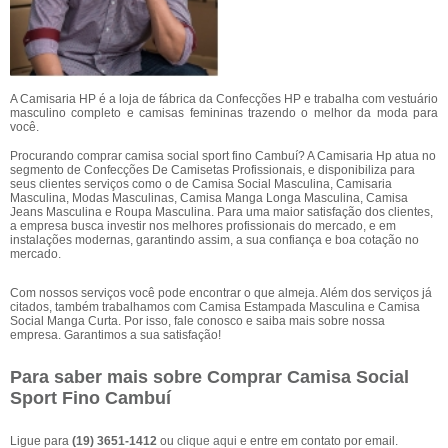
A Camisaria HP é a loja de fábrica da Confecções HP e trabalha com vestuário
masculino completo e camisas femininas trazendo o melhor da moda para
você.
Procurando comprar camisa social sport fino Cambuí? A Camisaria Hp atua no
segmento de Confecções De Camisetas Profissionais, e disponibiliza para
seus clientes serviços como o de Camisa Social Masculina, Camisaria
Masculina, Modas Masculinas, Camisa Manga Longa Masculina, Camisa
Jeans Masculina e Roupa Masculina. Para uma maior satisfação dos clientes,
a empresa busca investir nos melhores profissionais do mercado, e em
instalações modernas, garantindo assim, a sua confiança e boa cotação no
mercado.
Com nossos serviços você pode encontrar o que almeja. Além dos serviços já
citados, também trabalhamos com Camisa Estampada Masculina e Camisa
Social Manga Curta. Por isso, fale conosco e saiba mais sobre nossa
empresa. Garantimos a sua satisfação!
Para saber mais sobre Comprar Camisa Social
Sport Fino Cambuí
Ligue para
(19) 3651-1412
ou
clique aqui
e entre em contato por email.