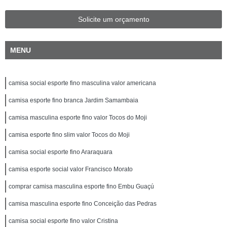
Solicite um orçamento
MENU
camisa social esporte fino masculina valor americana
camisa esporte fino branca Jardim Samambaia
camisa masculina esporte fino valor Tocos do Moji
camisa esporte fino slim valor Tocos do Moji
camisa social esporte fino Araraquara
camisa esporte social valor Francisco Morato
comprar camisa masculina esporte fino Embu Guaçú
camisa masculina esporte fino Conceição das Pedras
camisa social esporte fino valor Cristina