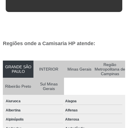
Regiões onde a Camisaria HP atende:
Região
GRANDE SÃO
INTERIOR
Minas Gerais
Metropolitana de
PAULO
Campinas
Sul Minas
Ribeirão Preto
Gerais
Aiuruoca
Alagoa
Albertina
Alfenas
Alpinópolis
Alterosa