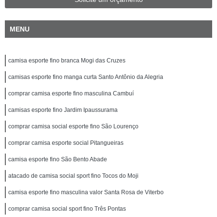
MENU
camisa esporte fino branca Mogi das Cruzes
camisas esporte fino manga curta Santo Antônio da Alegria
comprar camisa esporte fino masculina Cambuí
camisas esporte fino Jardim Ipaussurama
comprar camisa social esporte fino São Lourenço
comprar camisa esporte social Pitangueiras
camisa esporte fino São Bento Abade
atacado de camisa social sport fino Tocos do Moji
camisa esporte fino masculina valor Santa Rosa de Viterbo
comprar camisa social sport fino Três Pontas