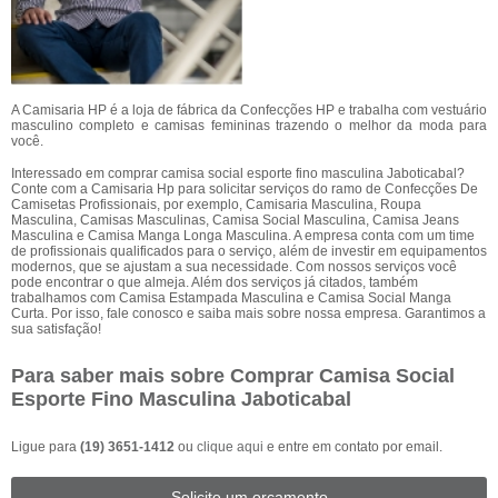
A Camisaria HP é a loja de fábrica da Confecções HP e trabalha com vestuário
masculino completo e camisas femininas trazendo o melhor da moda para
você.
Interessado em comprar camisa social esporte fino masculina Jaboticabal?
Conte com a Camisaria Hp para solicitar serviços do ramo de Confecções De
Camisetas Profissionais, por exemplo, Camisaria Masculina, Roupa
Masculina, Camisas Masculinas, Camisa Social Masculina, Camisa Jeans
Masculina e Camisa Manga Longa Masculina. A empresa conta com um time
de profissionais qualificados para o serviço, além de investir em equipamentos
modernos, que se ajustam a sua necessidade. Com nossos serviços você
pode encontrar o que almeja. Além dos serviços já citados, também
trabalhamos com Camisa Estampada Masculina e Camisa Social Manga
Curta. Por isso, fale conosco e saiba mais sobre nossa empresa. Garantimos a
sua satisfação!
Para saber mais sobre Comprar Camisa Social
Esporte Fino Masculina Jaboticabal
Ligue para
(19) 3651-1412
ou
clique aqui
e entre em contato por email.
Solicite um orçamento