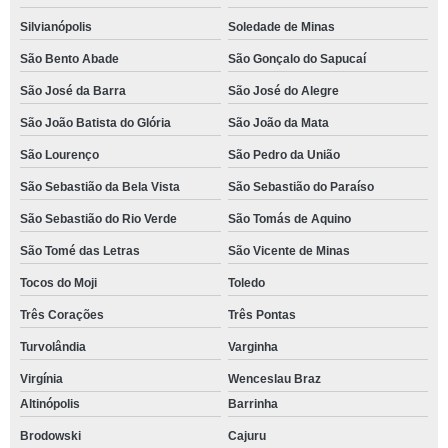
Silvianópolis
Soledade de Minas
São Bento Abade
São Gonçalo do Sapucaí
São José da Barra
São José do Alegre
São João Batista do Glória
São João da Mata
São Lourenço
São Pedro da União
São Sebastião da Bela Vista
São Sebastião do Paraíso
São Sebastião do Rio Verde
São Tomás de Aquino
São Tomé das Letras
São Vicente de Minas
Tocos do Moji
Toledo
Três Corações
Três Pontas
Turvolândia
Varginha
Virgínia
Wenceslau Braz
Altinópolis
Barrinha
Brodowski
Cajuru