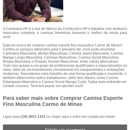
A Camisaria HP é a loja de fábrica da Confecções HP e trabalha com vestuário
masculino completo e camisas femininas trazendo o melhor da moda para
você.
Está em busca de comprar camisa esporte fino masculina Carmo de Minas?
Confira os serviços oferecidos pela Camisaria Hp, você pode encontrar
Camisaria Masculina, Modas Masculinas, Camisa Jeans Masculina, Camisa
Manga Longa Masculina, Camisas Masculinas, Camisa Social Masculina,
Roupa Masculina e Roupas Sociais Masculinas, entre outras alternativas.
Tudo isso graças a um grupo de profissionais qualificados e especializados no
ramo, além de um investimento considerável em equipamentos e instalações
modernas. Executamos cada trabalho de uma forma qualificada e excelente, e
também oferecemos outros trabalhamos, além dos citados, como Camisa
Estampada Masculina e Camisa Social Manga Curta. Saiba mais entrando em
contato conosco. Teremos prazer em atender você!
Para saber mais sobre Comprar Camisa Esporte
Fino Masculina Carmo de Minas
Ligue para
(19) 3651-1412
ou
clique aqui
e entre em contato por email.
Solicite um orçamento