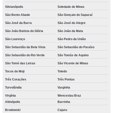
Silvianópolis
Soledade de Minas
São Bento Abade
São Gonçalo do Sapucaí
São José da Barra
São José do Alegre
São João Batista do Glória
São João da Mata
São Lourenço
São Pedro da União
São Sebastião da Bela Vista
São Sebastião do Paraíso
São Sebastião do Rio Verde
São Tomás de Aquino
São Tomé das Letras
São Vicente de Minas
Tocos do Moji
Toledo
Três Corações
Três Pontas
Turvolândia
Varginha
Virgínia
Wenceslau Braz
Altinópolis
Barrinha
Brodowski
Cajuru