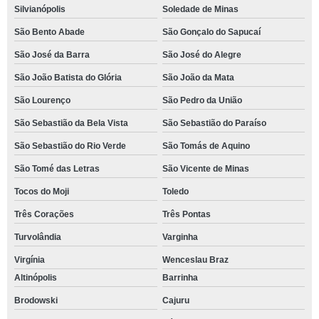
Silvianópolis
Soledade de Minas
São Bento Abade
São Gonçalo do Sapucaí
São José da Barra
São José do Alegre
São João Batista do Glória
São João da Mata
São Lourenço
São Pedro da União
São Sebastião da Bela Vista
São Sebastião do Paraíso
São Sebastião do Rio Verde
São Tomás de Aquino
São Tomé das Letras
São Vicente de Minas
Tocos do Moji
Toledo
Três Corações
Três Pontas
Turvolândia
Varginha
Virgínia
Wenceslau Braz
Altinópolis
Barrinha
Brodowski
Cajuru