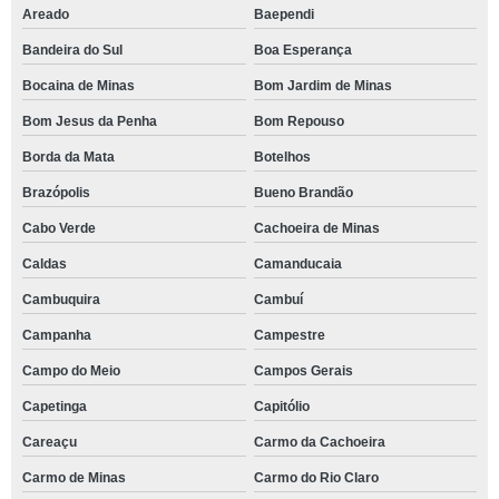
Areado
Baependi
Bandeira do Sul
Boa Esperança
Bocaina de Minas
Bom Jardim de Minas
Bom Jesus da Penha
Bom Repouso
Borda da Mata
Botelhos
Brazópolis
Bueno Brandão
Cabo Verde
Cachoeira de Minas
Caldas
Camanducaia
Cambuquira
Cambuí
Campanha
Campestre
Campo do Meio
Campos Gerais
Capetinga
Capitólio
Careaçu
Carmo da Cachoeira
Carmo de Minas
Carmo do Rio Claro