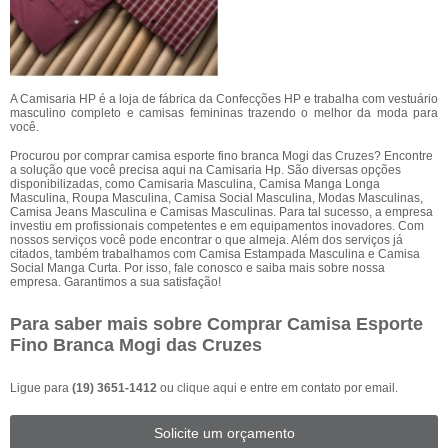
A Camisaria HP é a loja de fábrica da Confecções HP e trabalha com vestuário
masculino completo e camisas femininas trazendo o melhor da moda para
você.
Procurou por comprar camisa esporte fino branca Mogi das Cruzes? Encontre
a solução que você precisa aqui na Camisaria Hp. São diversas opções
disponibilizadas, como Camisaria Masculina, Camisa Manga Longa
Masculina, Roupa Masculina, Camisa Social Masculina, Modas Masculinas,
Camisa Jeans Masculina e Camisas Masculinas. Para tal sucesso, a empresa
investiu em profissionais competentes e em equipamentos inovadores. Com
nossos serviços você pode encontrar o que almeja. Além dos serviços já
citados, também trabalhamos com Camisa Estampada Masculina e Camisa
Social Manga Curta. Por isso, fale conosco e saiba mais sobre nossa
empresa. Garantimos a sua satisfação!
Para saber mais sobre Comprar Camisa Esporte
Fino Branca Mogi das Cruzes
Ligue para
(19) 3651-1412
ou
clique aqui
e entre em contato por email.
Solicite um orçamento