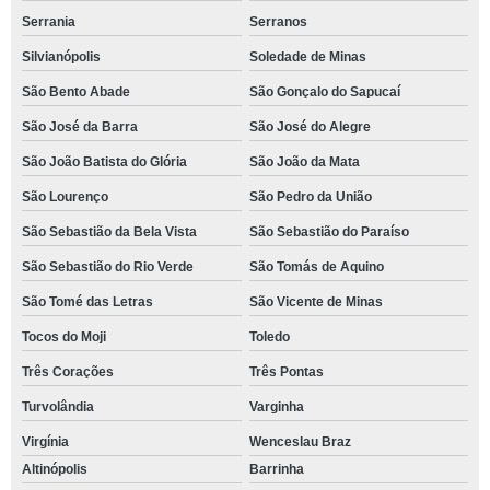
Serrania
Serranos
Silvianópolis
Soledade de Minas
São Bento Abade
São Gonçalo do Sapucaí
São José da Barra
São José do Alegre
São João Batista do Glória
São João da Mata
São Lourenço
São Pedro da União
São Sebastião da Bela Vista
São Sebastião do Paraíso
São Sebastião do Rio Verde
São Tomás de Aquino
São Tomé das Letras
São Vicente de Minas
Tocos do Moji
Toledo
Três Corações
Três Pontas
Turvolândia
Varginha
Virgínia
Wenceslau Braz
Altinópolis
Barrinha