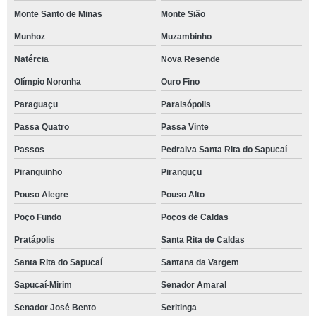
Monte Santo de Minas
Monte Sião
Munhoz
Muzambinho
Natércia
Nova Resende
Olímpio Noronha
Ouro Fino
Paraguaçu
Paraisópolis
Passa Quatro
Passa Vinte
Passos
Pedralva Santa Rita do Sapucaí
Piranguinho
Piranguçu
Pouso Alegre
Pouso Alto
Poço Fundo
Poços de Caldas
Pratápolis
Santa Rita de Caldas
Santa Rita do Sapucaí
Santana da Vargem
Sapucaí-Mirim
Senador Amaral
Senador José Bento
Seritinga