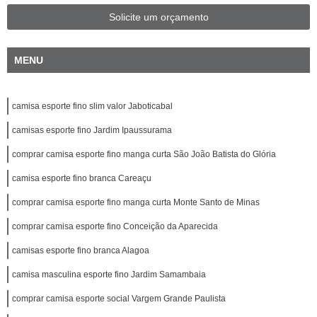
Solicite um orçamento
MENU
camisa esporte fino slim valor Jaboticabal
camisas esporte fino Jardim Ipaussurama
comprar camisa esporte fino manga curta São João Batista do Glória
camisa esporte fino branca Careaçu
comprar camisa esporte fino manga curta Monte Santo de Minas
comprar camisa esporte fino Conceição da Aparecida
camisas esporte fino branca Alagoa
camisa masculina esporte fino Jardim Samambaia
comprar camisa esporte social Vargem Grande Paulista