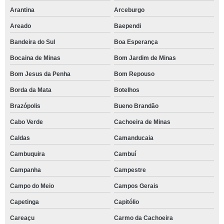
Arantina
Arceburgo
Areado
Baependi
Bandeira do Sul
Boa Esperança
Bocaina de Minas
Bom Jardim de Minas
Bom Jesus da Penha
Bom Repouso
Borda da Mata
Botelhos
Brazópolis
Bueno Brandão
Cabo Verde
Cachoeira de Minas
Caldas
Camanducaia
Cambuquira
Cambuí
Campanha
Campestre
Campo do Meio
Campos Gerais
Capetinga
Capitólio
Careaçu
Carmo da Cachoeira