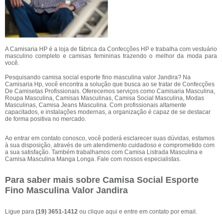
A Camisaria HP é a loja de fábrica da Confecções HP e trabalha com vestuário
masculino completo e camisas femininas trazendo o melhor da moda para
você.
Pesquisando camisa social esporte fino masculina valor Jandira? Na
Camisaria Hp, você encontra a solução que busca ao se tratar de Confecções
De Camisetas Profissionais. Oferecemos serviços como Camisaria Masculina,
Roupa Masculina, Camisas Masculinas, Camisa Social Masculina, Modas
Masculinas, Camisa Jeans Masculina. Com profissionais altamente
capacitados, e instalações modernas, a organização é capaz de se destacar
de forma positiva no mercado.
Ao entrar em contato conosco, você poderá esclarecer suas dúvidas, estamos
à sua disposição, através de um atendimento cuidadoso e comprometido com
a sua satisfação. Também trabalhamos com Camisa Listrada Masculina e
Camisa Masculina Manga Longa. Fale com nossos especialistas.
Para saber mais sobre Camisa Social Esporte
Fino Masculina Valor Jandira
Ligue para
(19) 3651-1412
ou
clique aqui
e entre em contato por email.