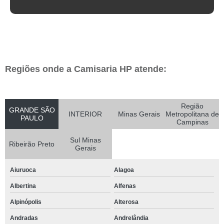
Regiões onde a Camisaria HP atende:
Região
GRANDE SÃO
INTERIOR
Minas Gerais
Metropolitana de
PAULO
Campinas
Sul Minas
Ribeirão Preto
Gerais
Aiuruoca
Alagoa
Albertina
Alfenas
Alpinópolis
Alterosa
Andradas
Andrelândia