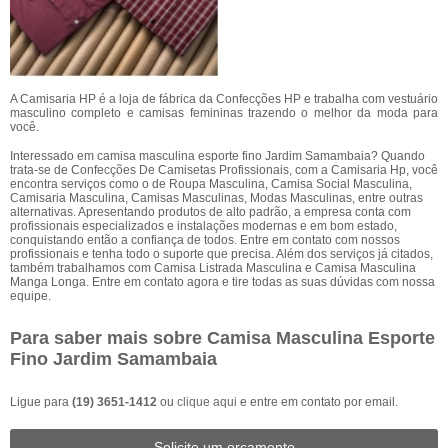
A Camisaria HP é a loja de fábrica da Confecções HP e trabalha com vestuário
masculino completo e camisas femininas trazendo o melhor da moda para
você.
Interessado em camisa masculina esporte fino Jardim Samambaia? Quando
trata-se de Confecções De Camisetas Profissionais, com a Camisaria Hp, você
encontra serviços como o de Roupa Masculina, Camisa Social Masculina,
Camisaria Masculina, Camisas Masculinas, Modas Masculinas, entre outras
alternativas. Apresentando produtos de alto padrão, a empresa conta com
profissionais especializados e instalações modernas e em bom estado,
conquistando então a confiança de todos. Entre em contato com nossos
profissionais e tenha todo o suporte que precisa. Além dos serviços já citados,
também trabalhamos com Camisa Listrada Masculina e Camisa Masculina
Manga Longa. Entre em contato agora e tire todas as suas dúvidas com nossa
equipe.
Para saber mais sobre Camisa Masculina Esporte
Fino Jardim Samambaia
Ligue para
(19) 3651-1412
ou
clique aqui
e entre em contato por email.
Solicite um orçamento