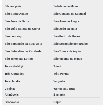
Silvianópolis
Soledade de Minas
São Bento Abade
São Gonçalo do Sapucaí
São José da Barra
São José do Alegre
São João Batista do Glória
São João da Mata
São Lourenço
São Pedro da União
São Sebastião da Bela Vista
São Sebastião do Paraíso
São Sebastião do Rio Verde
São Tomás de Aquino
São Tomé das Letras
São Vicente de Minas
Tocos do Moji
Toledo
Três Corações
Três Pontas
Turvolândia
Varginha
Virgínia
Wenceslau Braz
Altinópolis
Barrinha
Brodowski
Cajuru