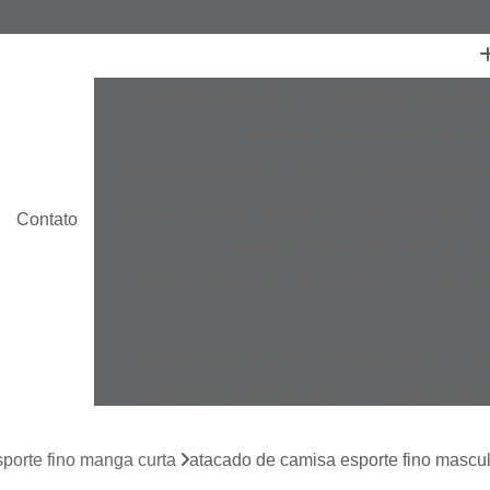
Camisaria Masculina
Camisaria Masculin
Camisaria Masculina no Atacado
Camisaria Masculina Plus Size
Camisaria Ma
Camisaria Social Masculina
Camisaria Socia
Contato
Camisa Esporte Fino Branca
C
Camisa Esporte Fino Masculina
Camisa E
Camisa Masculina Esporte Fino
Camisa Social Esporte Fino Masculina
Ca
Camisa de Linho Masculina
Camisa Estam
Camisa Linho Masculina
Camisa Listrada 
porte fino manga curta
atacado de camisa esporte fino mascul
Camisa Masculina
Camisa Masculina Es