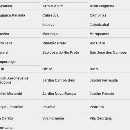
Moda Masculina Camisa
Moda Masculina C
açatuba
Arthur Alvim
Artur Nogueira
Moda Masculina Inverno
Moda Mascul
agança Paulista
Cabreúva
Campinas
Moda Social Masculina
Roupas Elegantes
Itupeva
Jaboticabal
uveira
Mairinque
Marapoama
Roupas Masculinas
Roupas Masculinas 
to Feliz
Ribeirão Preto
Rio Claro
Roupas Masculinas Estilosas
maré
São José do Rio Preto
São José dos Campos
Roupas Masculinas no Atacado
tuporanga
Roupas Masculinas Plus Size
Roupas Masc
III
Dic IV
Dic V
rdim Aeronave de
Jardim Campo Belo
Jardim Fernanda
racopos
rdim Morumbi
Jardim Nova Europa
Jardim Rossin
rque Jambeiro
Paulínia
Pedreira
a Carlito
Vila Formosa
Vila Georgina
ericana