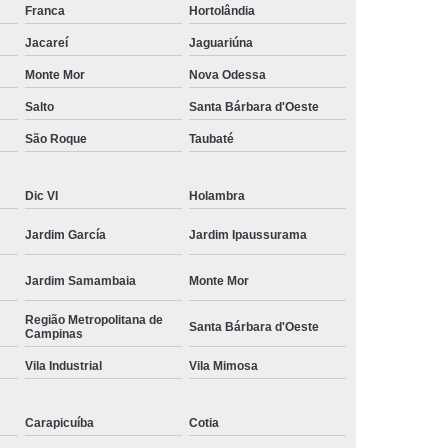
Franca
Hortolândia
amisa Social
Moda Masculina Esporte Fino
Jacareí
Jaguariúna
ina Social
Moda Plus Size Masculina
Monte Mor
Nova Odessa
 Masculinas
Roupas Estilosas Masculinas
Salto
Santa Bárbara d'Oeste
da Moda
Roupas Masculinas Esporte Fino
São Roque
Taubaté
Roupas Masculinas na Moda
Roupas Masculinas para Revenda
Dic VI
Holambra
ulinas Social
Roupas Sociais Masculinas
Jardim García
Jardim Ipaussurama
Jardim Samambaia
Monte Mor
Região Metropolitana de
Santa Bárbara d'Oeste
Campinas
Vila Industrial
Vila Mimosa
Carapicuíba
Cotia