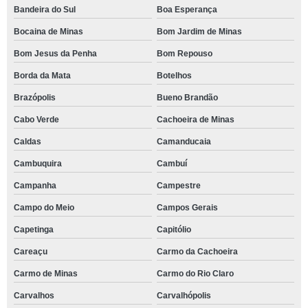
Bandeira do Sul
Boa Esperança
Bocaina de Minas
Bom Jardim de Minas
Bom Jesus da Penha
Bom Repouso
Borda da Mata
Botelhos
Brazópolis
Bueno Brandão
Cabo Verde
Cachoeira de Minas
Caldas
Camanducaia
Cambuquira
Cambuí
Campanha
Campestre
Campo do Meio
Campos Gerais
Capetinga
Capitólio
Careaçu
Carmo da Cachoeira
Carmo de Minas
Carmo do Rio Claro
Carvalhos
Carvalhópolis