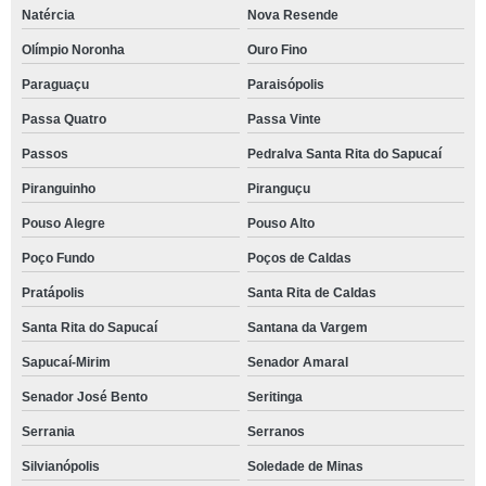
Natércia
Nova Resende
Olímpio Noronha
Ouro Fino
Paraguaçu
Paraisópolis
Passa Quatro
Passa Vinte
Passos
Pedralva Santa Rita do Sapucaí
Piranguinho
Piranguçu
Pouso Alegre
Pouso Alto
Poço Fundo
Poços de Caldas
Pratápolis
Santa Rita de Caldas
Santa Rita do Sapucaí
Santana da Vargem
Sapucaí-Mirim
Senador Amaral
Senador José Bento
Seritinga
Serrania
Serranos
Silvianópolis
Soledade de Minas