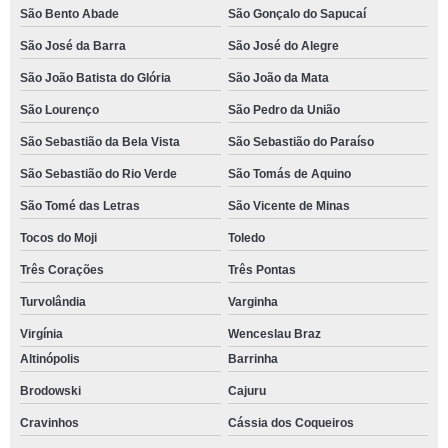
São Bento Abade
São Gonçalo do Sapucaí
São José da Barra
São José do Alegre
São João Batista do Glória
São João da Mata
São Lourenço
São Pedro da União
São Sebastião da Bela Vista
São Sebastião do Paraíso
São Sebastião do Rio Verde
São Tomás de Aquino
São Tomé das Letras
São Vicente de Minas
Tocos do Moji
Toledo
Três Corações
Três Pontas
Turvolândia
Varginha
Virgínia
Wenceslau Braz
Altinópolis
Barrinha
Brodowski
Cajuru
Cravinhos
Cássia dos Coqueiros