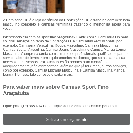
A Camisaria HP é a loja de fábrica da Confecções HP e trabalha com vestuário
masculino completo e camisas femininas trazendo o melhor da moda para
você.
Interessado em camisa sport fino Araçatuba? Conte com a Camisaria Hp para
solicitar serviços do ramo de Confecções De Camisetas Profissionais, por
exemplo, Camisaria Masculina, Roupa Masculina, Camisas Masculinas,
Camisa Social Masculina, Camisa Jeans Masculina e Camisa Manga Longa
Masculina. A empresa conta com um time de profissionais qualificados para o
serviço, além de investir em equipamentos modernos, que se ajustam a sua
necessidade. Nossos profissionais estão prontos para atendê-lo
adequadamente, nós oferecermos, além do que já foi citado, outros serviços,
como por exemplo, Camisa Listrada Masculina e Camisa Masculina Manga
Longa. Por isso, fale conosco e saiba mais.
Para saber mais sobre Camisa Sport Fino
Araçatuba
Ligue para
(19) 3651-1412
ou
clique aqui
e entre em contato por email.
Solicite um orçamento