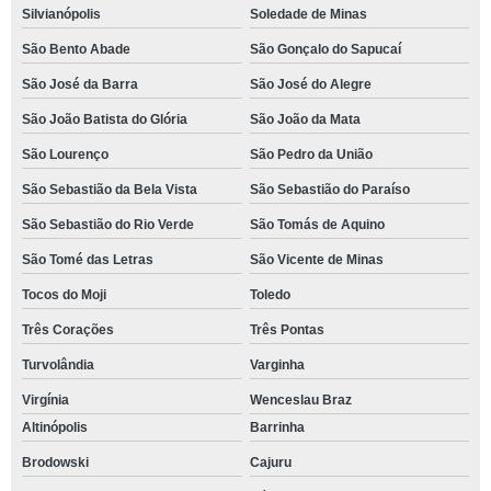
Silvianópolis
Soledade de Minas
São Bento Abade
São Gonçalo do Sapucaí
São José da Barra
São José do Alegre
São João Batista do Glória
São João da Mata
São Lourenço
São Pedro da União
São Sebastião da Bela Vista
São Sebastião do Paraíso
São Sebastião do Rio Verde
São Tomás de Aquino
São Tomé das Letras
São Vicente de Minas
Tocos do Moji
Toledo
Três Corações
Três Pontas
Turvolândia
Varginha
Virgínia
Wenceslau Braz
Altinópolis
Barrinha
Brodowski
Cajuru