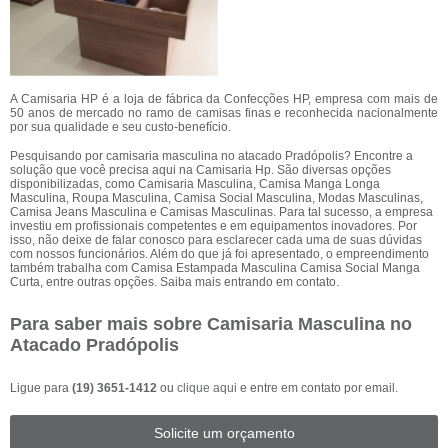
A Camisaria HP é a loja de fábrica da Confecções HP, empresa com mais de
50 anos de mercado no ramo de camisas finas e reconhecida nacionalmente
por sua qualidade e seu custo-benefício.
Pesquisando por camisaria masculina no atacado Pradópolis? Encontre a
solução que você precisa aqui na Camisaria Hp. São diversas opções
disponibilizadas, como Camisaria Masculina, Camisa Manga Longa
Masculina, Roupa Masculina, Camisa Social Masculina, Modas Masculinas,
Camisa Jeans Masculina e Camisas Masculinas. Para tal sucesso, a empresa
investiu em profissionais competentes e em equipamentos inovadores. Por
isso, não deixe de falar conosco para esclarecer cada uma de suas dúvidas
com nossos funcionários. Além do que já foi apresentado, o empreendimento
também trabalha com Camisa Estampada Masculina Camisa Social Manga
Curta, entre outras opções. Saiba mais entrando em contato.
Para saber mais sobre Camisaria Masculina no
Atacado Pradópolis
Ligue para
(19) 3651-1412
ou
clique aqui
e entre em contato por email.
Solicite um orçamento