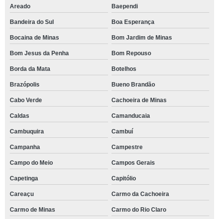
Areado
Baependi
Bandeira do Sul
Boa Esperança
Bocaina de Minas
Bom Jardim de Minas
Bom Jesus da Penha
Bom Repouso
Borda da Mata
Botelhos
Brazópolis
Bueno Brandão
Cabo Verde
Cachoeira de Minas
Caldas
Camanducaia
Cambuquira
Cambuí
Campanha
Campestre
Campo do Meio
Campos Gerais
Capetinga
Capitólio
Careaçu
Carmo da Cachoeira
Carmo de Minas
Carmo do Rio Claro