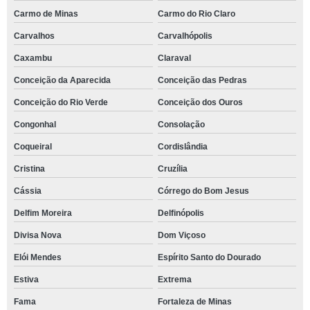
Carmo de Minas
Carmo do Rio Claro
Carvalhos
Carvalhópolis
Caxambu
Claraval
Conceição da Aparecida
Conceição das Pedras
Conceição do Rio Verde
Conceição dos Ouros
Congonhal
Consolação
Coqueiral
Cordislândia
Cristina
Cruzília
Cássia
Córrego do Bom Jesus
Delfim Moreira
Delfinópolis
Divisa Nova
Dom Viçoso
Elói Mendes
Espírito Santo do Dourado
Estiva
Extrema
Fama
Fortaleza de Minas