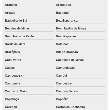
Arantina
Arceburgo
Areado
Baependi
Bandeira do Sul
Boa Esperança
Bocaina de Minas
Bom Jardim de Minas
Bom Jesus da Penha
Bom Repouso
Borda da Mata
Botelhos
Brazópolis
Bueno Brandão
Cabo Verde
Cachoeira de Minas
Caldas
Camanducaia
Cambuquira
Cambuí
Campanha
Campestre
Campo do Meio
Campos Gerais
Capetinga
Capitólio
Careaçu
Carmo da Cachoeira