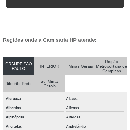
Regiões onde a Camisaria HP atende:
Região
GRANDE SÃO
INTERIOR
Minas Gerais
Metropolitana de
PAULO
Campinas
Sul Minas
Ribeirão Preto
Gerais
Aiuruoca
Alagoa
Albertina
Alfenas
Alpinópolis
Alterosa
Andradas
Andrelândia