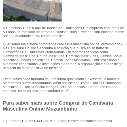
A Camisaria HP é a loja de fábrica da Confecções HP, empresa com mais de
50 anos de mercado no ramo de camisas finas e reconhecida nacionalmente
por sua qualidade e seu custo-benefício.
Quer saber mais sobre comprar de camisaria masculina online Muzambinho?
Na Camisaria Hp, você encontra a solução que busca ao se tratar de
Confecções De Camisetas Profissionais. Oferecemos serviços como
Camisaria Masculina, Roupa Masculina, Camisas Masculinas, Camisa Social
Masculina, Modas Masculinas, Camisa Jeans Masculina. Com profissionais
altamente capacitados, e instalações modernas, a organização é capaz de se
destacar de forma positiva no mercado.
Executamos cada trabalho de uma forma qualificada e excelente, e também
oferecemos outros trabalhamos, além dos citados, como Camisa Estampada
Masculina e Camisa Social Manga Curta. Saiba mais entrando em contato
conosco. Teremos prazer em atender você!
Para saber mais sobre Comprar de Camisaria
Masculina Online Muzambinho
Ligue para
(19) 3651-1412
ou
clique aqui
e entre em contato por email.