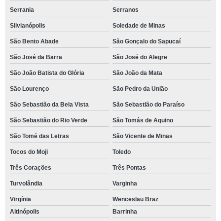
Serrania
Serranos
Silvianópolis
Soledade de Minas
São Bento Abade
São Gonçalo do Sapucaí
São José da Barra
São José do Alegre
São João Batista do Glória
São João da Mata
São Lourenço
São Pedro da União
São Sebastião da Bela Vista
São Sebastião do Paraíso
São Sebastião do Rio Verde
São Tomás de Aquino
São Tomé das Letras
São Vicente de Minas
Tocos do Moji
Toledo
Três Corações
Três Pontas
Turvolândia
Varginha
Virgínia
Wenceslau Braz
Altinópolis
Barrinha