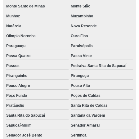
Monte Santo de Minas
Monte Sião
Munhoz
Muzambinho
Natércia
Nova Resende
Olímpio Noronha
Ouro Fino
Paraguaçu
Paraisópolis
Passa Quatro
Passa Vinte
Passos
Pedralva Santa Rita do Sapucaí
Piranguinho
Piranguçu
Pouso Alegre
Pouso Alto
Poço Fundo
Poços de Caldas
Pratápolis
Santa Rita de Caldas
Santa Rita do Sapucaí
Santana da Vargem
Sapucaí-Mirim
Senador Amaral
Senador José Bento
Seritinga