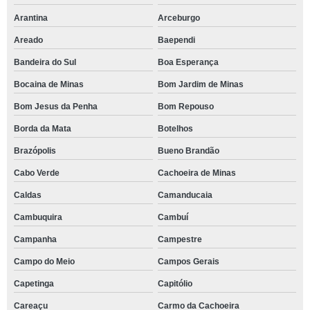
Arantina
Arceburgo
Areado
Baependi
Bandeira do Sul
Boa Esperança
Bocaina de Minas
Bom Jardim de Minas
Bom Jesus da Penha
Bom Repouso
Borda da Mata
Botelhos
Brazópolis
Bueno Brandão
Cabo Verde
Cachoeira de Minas
Caldas
Camanducaia
Cambuquira
Cambuí
Campanha
Campestre
Campo do Meio
Campos Gerais
Capetinga
Capitólio
Careaçu
Carmo da Cachoeira