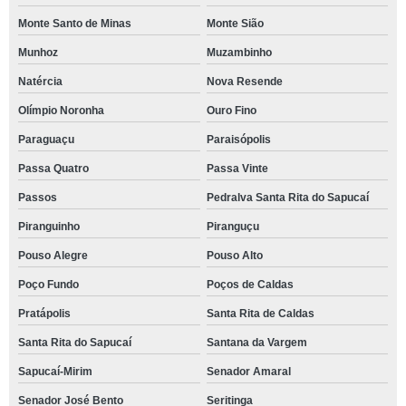
Monte Santo de Minas
Monte Sião
Munhoz
Muzambinho
Natércia
Nova Resende
Olímpio Noronha
Ouro Fino
Paraguaçu
Paraisópolis
Passa Quatro
Passa Vinte
Passos
Pedralva Santa Rita do Sapucaí
Piranguinho
Piranguçu
Pouso Alegre
Pouso Alto
Poço Fundo
Poços de Caldas
Pratápolis
Santa Rita de Caldas
Santa Rita do Sapucaí
Santana da Vargem
Sapucaí-Mirim
Senador Amaral
Senador José Bento
Seritinga