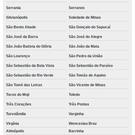
Serrania
Serranos
Silvianópolis
Soledade de Minas
São Bento Abade
São Gonçalo do Sapucaí
São José da Barra
São José do Alegre
São João Batista do Glória
São João da Mata
São Lourenço
São Pedro da União
São Sebastião da Bela Vista
São Sebastião do Paraíso
São Sebastião do Rio Verde
São Tomás de Aquino
São Tomé das Letras
São Vicente de Minas
Tocos do Moji
Toledo
Três Corações
Três Pontas
Turvolândia
Varginha
Virgínia
Wenceslau Braz
Altinópolis
Barrinha