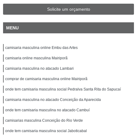
Solicite um orçamento
MENU
camisaria masculina online Embu das Artes
camisaria online masculina Mairiporã
camisaria masculina no atacado Lambari
comprar de camisaria masculina online Mairiporã
onde tem camisaria masculina social Pedralva Santa Rita do Sapucaí
camisaria masculina no atacado Conceição da Aparecida
onde tem camisaria masculina no atacado Cambuí
camisarias masculina Conceição do Rio Verde
onde tem camisaria masculina social Jaboticabal