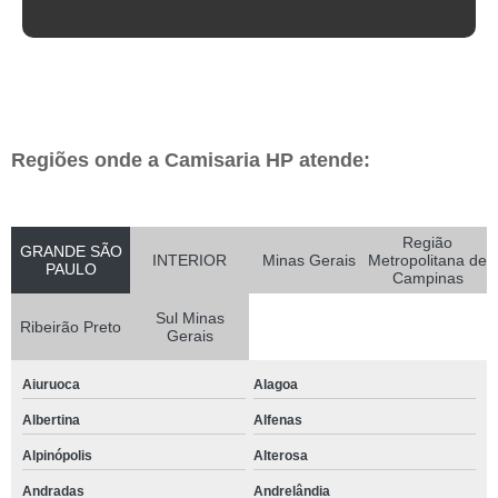
Regiões onde a Camisaria HP atende:
Região
GRANDE SÃO
INTERIOR
Minas Gerais
Metropolitana de
PAULO
Campinas
Sul Minas
Ribeirão Preto
Gerais
Aiuruoca
Alagoa
Albertina
Alfenas
Alpinópolis
Alterosa
Andradas
Andrelândia