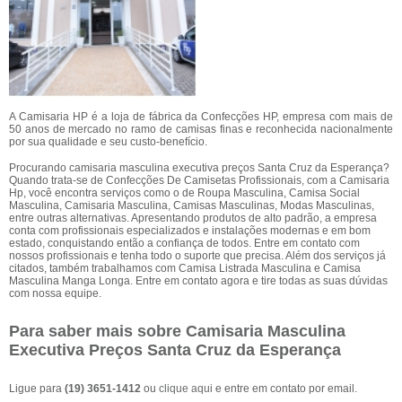
A Camisaria HP é a loja de fábrica da Confecções HP, empresa com mais de
50 anos de mercado no ramo de camisas finas e reconhecida nacionalmente
por sua qualidade e seu custo-benefício.
Procurando camisaria masculina executiva preços Santa Cruz da Esperança?
Quando trata-se de Confecções De Camisetas Profissionais, com a Camisaria
Hp, você encontra serviços como o de Roupa Masculina, Camisa Social
Masculina, Camisaria Masculina, Camisas Masculinas, Modas Masculinas,
entre outras alternativas. Apresentando produtos de alto padrão, a empresa
conta com profissionais especializados e instalações modernas e em bom
estado, conquistando então a confiança de todos. Entre em contato com
nossos profissionais e tenha todo o suporte que precisa. Além dos serviços já
citados, também trabalhamos com Camisa Listrada Masculina e Camisa
Masculina Manga Longa. Entre em contato agora e tire todas as suas dúvidas
com nossa equipe.
Para saber mais sobre Camisaria Masculina
Executiva Preços Santa Cruz da Esperança
Ligue para
(19) 3651-1412
ou
clique aqui
e entre em contato por email.