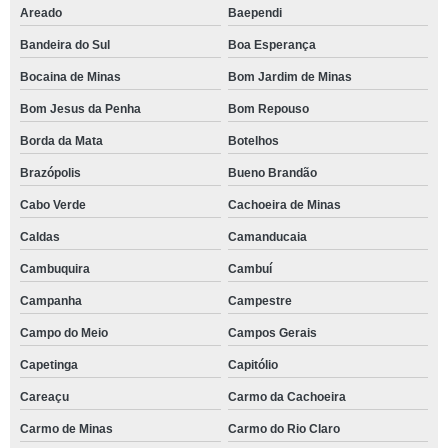
Areado
Baependi
Bandeira do Sul
Boa Esperança
Bocaina de Minas
Bom Jardim de Minas
Bom Jesus da Penha
Bom Repouso
Borda da Mata
Botelhos
Brazópolis
Bueno Brandão
Cabo Verde
Cachoeira de Minas
Caldas
Camanducaia
Cambuquira
Cambuí
Campanha
Campestre
Campo do Meio
Campos Gerais
Capetinga
Capitólio
Careaçu
Carmo da Cachoeira
Carmo de Minas
Carmo do Rio Claro