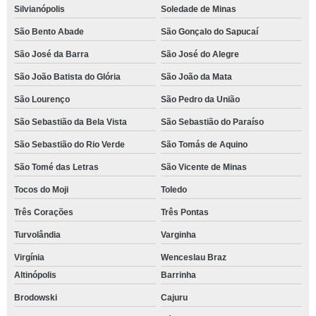
Silvianópolis
Soledade de Minas
São Bento Abade
São Gonçalo do Sapucaí
São José da Barra
São José do Alegre
São João Batista do Glória
São João da Mata
São Lourenço
São Pedro da União
São Sebastião da Bela Vista
São Sebastião do Paraíso
São Sebastião do Rio Verde
São Tomás de Aquino
São Tomé das Letras
São Vicente de Minas
Tocos do Moji
Toledo
Três Corações
Três Pontas
Turvolândia
Varginha
Virgínia
Wenceslau Braz
Altinópolis
Barrinha
Brodowski
Cajuru