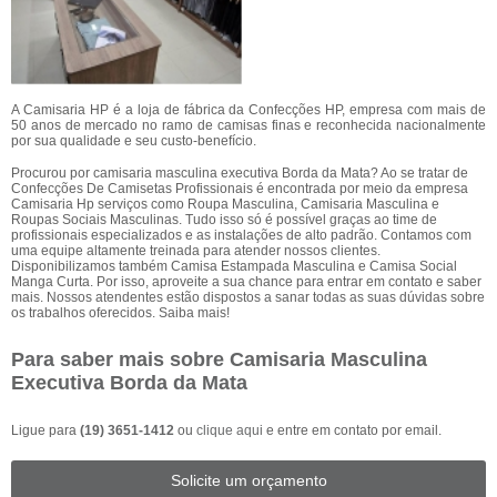
A Camisaria HP é a loja de fábrica da Confecções HP, empresa com mais de
50 anos de mercado no ramo de camisas finas e reconhecida nacionalmente
por sua qualidade e seu custo-benefício.
Procurou por camisaria masculina executiva Borda da Mata? Ao se tratar de
Confecções De Camisetas Profissionais é encontrada por meio da empresa
Camisaria Hp serviços como Roupa Masculina, Camisaria Masculina e
Roupas Sociais Masculinas. Tudo isso só é possível graças ao time de
profissionais especializados e as instalações de alto padrão. Contamos com
uma equipe altamente treinada para atender nossos clientes.
Disponibilizamos também Camisa Estampada Masculina e Camisa Social
Manga Curta. Por isso, aproveite a sua chance para entrar em contato e saber
mais. Nossos atendentes estão dispostos a sanar todas as suas dúvidas sobre
os trabalhos oferecidos. Saiba mais!
Para saber mais sobre Camisaria Masculina
Executiva Borda da Mata
Ligue para
(19) 3651-1412
ou
clique aqui
e entre em contato por email.
Solicite um orçamento