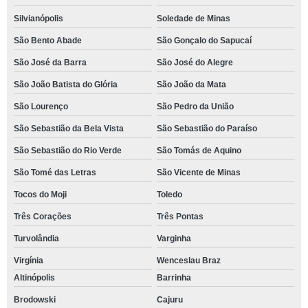
Silvianópolis
Soledade de Minas
São Bento Abade
São Gonçalo do Sapucaí
São José da Barra
São José do Alegre
São João Batista do Glória
São João da Mata
São Lourenço
São Pedro da União
São Sebastião da Bela Vista
São Sebastião do Paraíso
São Sebastião do Rio Verde
São Tomás de Aquino
São Tomé das Letras
São Vicente de Minas
Tocos do Moji
Toledo
Três Corações
Três Pontas
Turvolândia
Varginha
Virgínia
Wenceslau Braz
Altinópolis
Barrinha
Brodowski
Cajuru