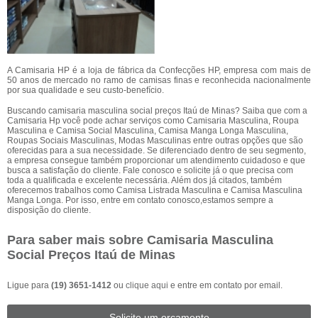
A Camisaria HP é a loja de fábrica da Confecções HP, empresa com mais de
50 anos de mercado no ramo de camisas finas e reconhecida nacionalmente
por sua qualidade e seu custo-benefício.
Buscando camisaria masculina social preços Itaú de Minas? Saiba que com a
Camisaria Hp você pode achar serviços como Camisaria Masculina, Roupa
Masculina e Camisa Social Masculina, Camisa Manga Longa Masculina,
Roupas Sociais Masculinas, Modas Masculinas entre outras opções que são
oferecidas para a sua necessidade. Se diferenciado dentro de seu segmento,
a empresa consegue também proporcionar um atendimento cuidadoso e que
busca a satisfação do cliente. Fale conosco e solicite já o que precisa com
toda a qualificada e excelente necessária. Além dos já citados, também
oferecemos trabalhos como Camisa Listrada Masculina e Camisa Masculina
Manga Longa. Por isso, entre em contato conosco,estamos sempre a
disposição do cliente.
Para saber mais sobre Camisaria Masculina
Social Preços Itaú de Minas
Ligue para
(19) 3651-1412
ou
clique aqui
e entre em contato por email.
Solicite um orçamento