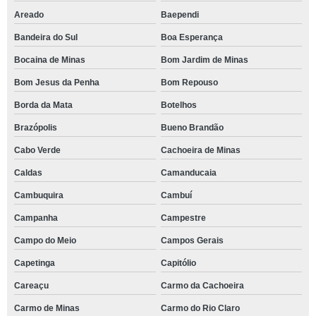
Areado
Baependi
Bandeira do Sul
Boa Esperança
Bocaina de Minas
Bom Jardim de Minas
Bom Jesus da Penha
Bom Repouso
Borda da Mata
Botelhos
Brazópolis
Bueno Brandão
Cabo Verde
Cachoeira de Minas
Caldas
Camanducaia
Cambuquira
Cambuí
Campanha
Campestre
Campo do Meio
Campos Gerais
Capetinga
Capitólio
Careaçu
Carmo da Cachoeira
Carmo de Minas
Carmo do Rio Claro