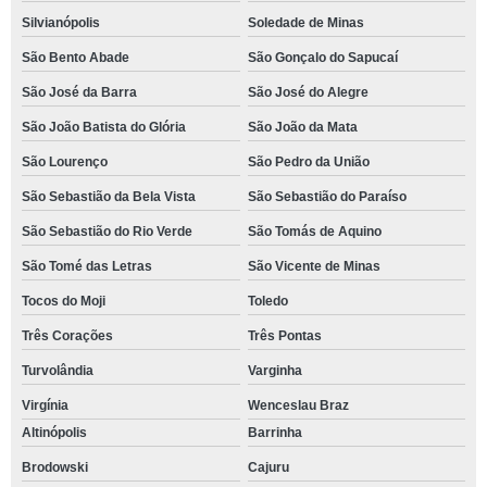
Silvianópolis
Soledade de Minas
São Bento Abade
São Gonçalo do Sapucaí
São José da Barra
São José do Alegre
São João Batista do Glória
São João da Mata
São Lourenço
São Pedro da União
São Sebastião da Bela Vista
São Sebastião do Paraíso
São Sebastião do Rio Verde
São Tomás de Aquino
São Tomé das Letras
São Vicente de Minas
Tocos do Moji
Toledo
Três Corações
Três Pontas
Turvolândia
Varginha
Virgínia
Wenceslau Braz
Altinópolis
Barrinha
Brodowski
Cajuru