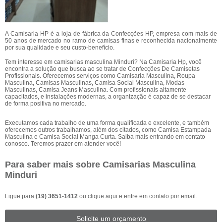
A Camisaria HP é a loja de fábrica da Confecções HP, empresa com mais de
50 anos de mercado no ramo de camisas finas e reconhecida nacionalmente
por sua qualidade e seu custo-benefício.
Tem interesse em camisarias masculina Minduri? Na Camisaria Hp, você
encontra a solução que busca ao se tratar de Confecções De Camisetas
Profissionais. Oferecemos serviços como Camisaria Masculina, Roupa
Masculina, Camisas Masculinas, Camisa Social Masculina, Modas
Masculinas, Camisa Jeans Masculina. Com profissionais altamente
capacitados, e instalações modernas, a organização é capaz de se destacar
de forma positiva no mercado.
Executamos cada trabalho de uma forma qualificada e excelente, e também
oferecemos outros trabalhamos, além dos citados, como Camisa Estampada
Masculina e Camisa Social Manga Curta. Saiba mais entrando em contato
conosco. Teremos prazer em atender você!
Para saber mais sobre Camisarias Masculina
Minduri
Ligue para
(19) 3651-1412
ou
clique aqui
e entre em contato por email.
Solicite um orçamento