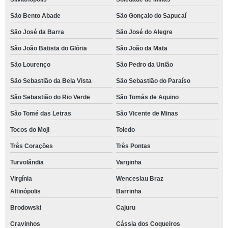
São Bento Abade
São Gonçalo do Sapucaí
São José da Barra
São José do Alegre
São João Batista do Glória
São João da Mata
São Lourenço
São Pedro da União
São Sebastião da Bela Vista
São Sebastião do Paraíso
São Sebastião do Rio Verde
São Tomás de Aquino
São Tomé das Letras
São Vicente de Minas
Tocos do Moji
Toledo
Três Corações
Três Pontas
Turvolândia
Varginha
Virgínia
Wenceslau Braz
Altinópolis
Barrinha
Brodowski
Cajuru
Cravinhos
Cássia dos Coqueiros