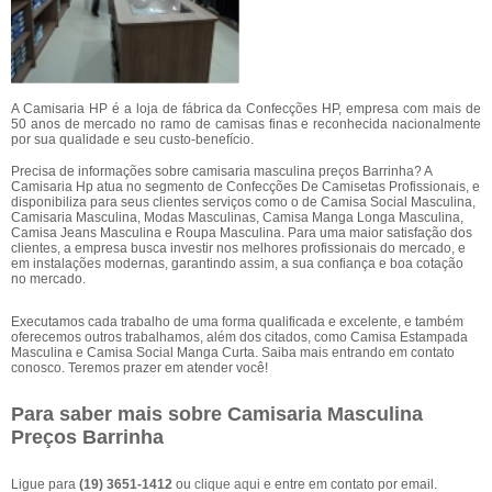
A Camisaria HP é a loja de fábrica da Confecções HP, empresa com mais de
50 anos de mercado no ramo de camisas finas e reconhecida nacionalmente
por sua qualidade e seu custo-benefício.
Precisa de informações sobre camisaria masculina preços Barrinha? A
Camisaria Hp atua no segmento de Confecções De Camisetas Profissionais, e
disponibiliza para seus clientes serviços como o de Camisa Social Masculina,
Camisaria Masculina, Modas Masculinas, Camisa Manga Longa Masculina,
Camisa Jeans Masculina e Roupa Masculina. Para uma maior satisfação dos
clientes, a empresa busca investir nos melhores profissionais do mercado, e
em instalações modernas, garantindo assim, a sua confiança e boa cotação
no mercado.
Executamos cada trabalho de uma forma qualificada e excelente, e também
oferecemos outros trabalhamos, além dos citados, como Camisa Estampada
Masculina e Camisa Social Manga Curta. Saiba mais entrando em contato
conosco. Teremos prazer em atender você!
Para saber mais sobre Camisaria Masculina
Preços Barrinha
Ligue para
(19) 3651-1412
ou
clique aqui
e entre em contato por email.