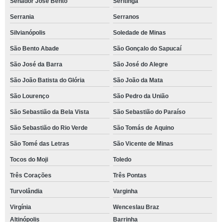
Senador José Bento
Seritinga
Serrania
Serranos
Silvianópolis
Soledade de Minas
São Bento Abade
São Gonçalo do Sapucaí
São José da Barra
São José do Alegre
São João Batista do Glória
São João da Mata
São Lourenço
São Pedro da União
São Sebastião da Bela Vista
São Sebastião do Paraíso
São Sebastião do Rio Verde
São Tomás de Aquino
São Tomé das Letras
São Vicente de Minas
Tocos do Moji
Toledo
Três Corações
Três Pontas
Turvolândia
Varginha
Virgínia
Wenceslau Braz
Altinópolis
Barrinha