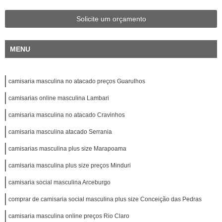
Solicite um orçamento
MENU
camisaria masculina no atacado preços Guarulhos
camisarias online masculina Lambari
camisaria masculina no atacado Cravinhos
camisaria masculina atacado Serrania
camisarias masculina plus size Marapoama
camisaria masculina plus size preços Minduri
camisaria social masculina Arceburgo
comprar de camisaria social masculina plus size Conceição das Pedras
camisaria masculina online preços Rio Claro