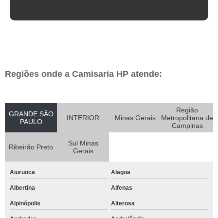
Regiões onde a Camisaria HP atende:
Região
GRANDE SÃO
INTERIOR
Minas Gerais
Metropolitana de
PAULO
Campinas
Sul Minas
Ribeirão Preto
Gerais
Aiuruoca
Alagoa
Albertina
Alfenas
Alpinópolis
Alterosa