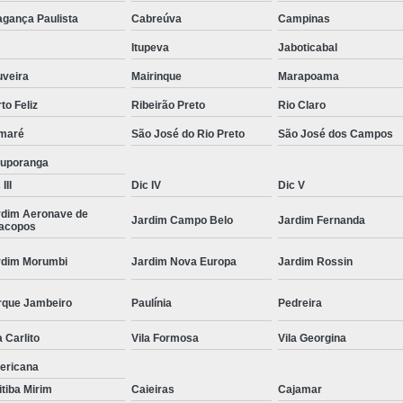
Moda Masculina Camisa
Moda Masculina C
agança Paulista
Cabreúva
Campinas
Moda Masculina Inverno
Moda Mascul
Itupeva
Jaboticabal
Moda Social Masculina
Roupas Elegantes
uveira
Mairinque
Marapoama
to Feliz
Ribeirão Preto
Rio Claro
Roupas Masculinas
Roupas Masculinas 
maré
São José do Rio Preto
São José dos Campos
Roupas Masculinas Estilosas
tuporanga
Roupas Masculinas no Atacado
III
Dic IV
Dic V
Roupas Masculinas Plus Size
Roupas Masc
rdim Aeronave de
Jardim Campo Belo
Jardim Fernanda
racopos
rdim Morumbi
Jardim Nova Europa
Jardim Rossin
rque Jambeiro
Paulínia
Pedreira
a Carlito
Vila Formosa
Vila Georgina
ericana
itiba Mirim
Caieiras
Cajamar