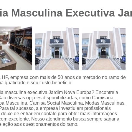
Camisa Preta Masculina
Camisa Slim 
ia Masculina Executiva J
Camisa Branca Plus Size
Camisa Jeans Ma
Camisa Manga Longa Plus Size Masculina
Camisa Social Branca Plus Size
Camisa Social Plus Size
Cam
Camisa Xadrez Masculina Plus Size
Camisa 
Camisa Masculina Manga Curta Slim Fit
Cam
Camisa Slim Fit
Camisa Slim Fit Luxo
C
es HP, empresa com mais de 50 anos de mercado no ramo de
a qualidade e seu custo-benefício.
Camisa Social Masculina Slim Fit
Camisa S
ia masculina executiva Jardim Nova Europa? Encontre a
Camisa Social Slim Fit Masculina
Camisa Su
São diversas opções disponibilizadas, como Camisaria
a Masculina, Camisa Social Masculina, Modas Masculinas,
Camisa Branca Slim Masculina
ra tal sucesso, a empresa investiu em profissionais
eixe de entrar em contato para obter mais informações
Camisa Jeans Slim Masculin
 com excelente. Nosso atendimento busca sempre sanar a
relação aos questionamentos do ramo.
Camisa Masculina Slim Fit Manga Lo