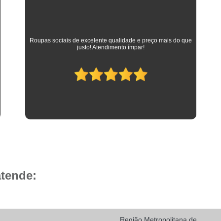
Camisa Social Masculina 
Camisa Social Masculina Branca Preç
Camisa Listrada Masculina Social
Camisa L
As melhores camisas que vestem meus filhos desde a
adolescência até os dias atuais em que trabalham como
Camisa Social Listrada
Camis
advogados. Parabéns à toda equipe da Camisaria HP!
Camisa Social Listrada Masculin
Camisa Social Listrada Preta e Branca
Camisa Social Manga Longa Listrada
Camisa Social Masculina Listrada Preto e Bra
Camisa Social de Manga Curta
Camisa Social Manga Curta
Ca
Camisa Social Manga Curta Estampada
atende:
Camisa Social Manga Curta Preta
Camisa Social Preta Manga Curta
Camisa Manga Longa Masculina Soc
Região Metropolitana de