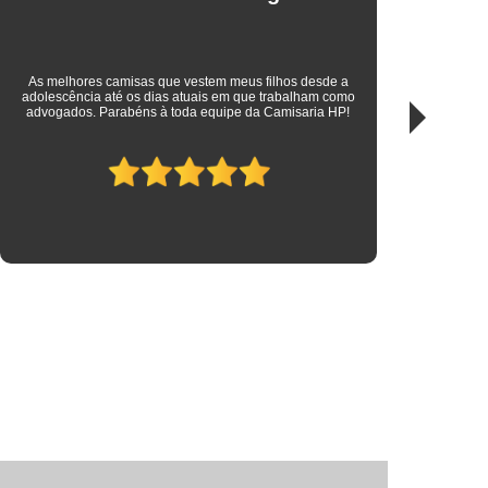
Branca Manga Longa Preço
o
Camisa Social Slim Branca Preço
istrada Social
Camisa Social Azul Listrada
Gostei
Ótimo atendimento, muito bom preço, loja bem equipada e com
par
variedades. Adorei conhecer a loja, vou voltar mais vezes.
merca
a Social Listrada Azul e Branco
a
Camisa Social Listrada Preta
Camisa Social Manga Curta Listrada
Camisa Social Masculina Listrada
nco
Camisa Masculina Social Manga Curta
Camisa Social de Manga Curta Lisa
misa Social Manga Curta Branca
Camisa Social Manga Curta Masculina
Camisa Social Manga Curta Slim
Camisa Social Slim Manga Curta
ial
Camisa Manga Longa Social