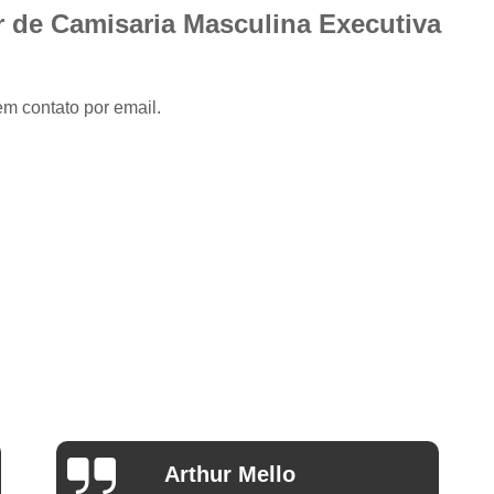
Camisa Slim com Elastano Masculina
 de Camisaria Masculina Executiva
Camisa Social Masculina Slim Branca
Camisa Social Preta Masculina Slim
em contato por email.
Camisa Branca Social
Camisa Branca S
Camisa Social Branca Manga Curta
Camisa Social Branca Slim
Camisa Social Manga Longa Branca
Camisa Social Masculina Branca Mang
Camisa Branca Masculina Social Preço
Camisa Branca Social Preço
Cami
Camisa Social Branca Masculina Slim
Camisa Social Branca Slim Fit Preço
Ana Eudóxia Cesário de
Camisa Social Manga
Camargo