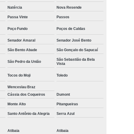
Camisa Social Masculina Manga Curta Preço
Natércia
Nova Resende
Preço
Camisa Social Masculina Preço
Passa Vinte
Passos
Camisa Social Masculina Slim Preço
Poço Fundo
Poços de Caldas
Preço
Camisa Social Fábrica
Senador Amaral
Senador José Bento
ial
Fábrica Camisa Social
São Bento Abade
São Gonçalo do Sapucaí
 Camisa Masculina
Fábrica de Camisa Social
São Sebastião da Bela
São Pedro da União
Vista
Fábrica de Camisa Social Masculina
Tocos do Moji
Toledo
em
Loja de Fábrica Camisa Social
Wenceslau Braz
Masculina
Loja de Moda Masculina Online
Cássia dos Coqueiros
Dumont
 Masculina
Loja Moda Masculina Executivo
Monte Alto
Pitangueiras
culina Social
Loja Virtual Moda Masculina
Santo Antônio da Alegria
Serra Azul
Masculina
Moda Básica Masculina
ans Masculina
Moda Masculina
Atibaia
Atibaia