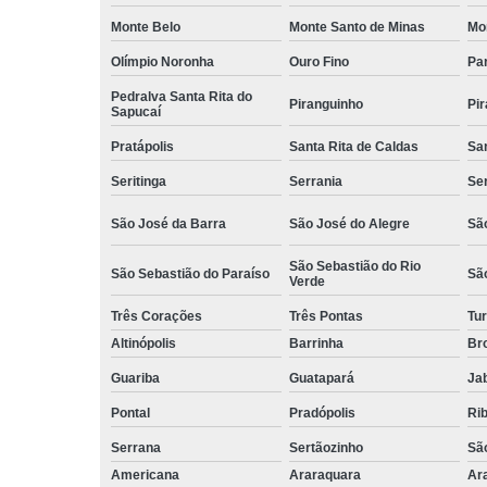
Monte Belo
Monte Santo de Minas
Mo
Olímpio Noronha
Ouro Fino
Pa
Pedralva Santa Rita do
Piranguinho
Pi
Sapucaí
Pratápolis
Santa Rita de Caldas
San
Seritinga
Serrania
Se
São José da Barra
São José do Alegre
São
São Sebastião do Rio
São Sebastião do Paraíso
Sã
Verde
Três Corações
Três Pontas
Tur
Altinópolis
Barrinha
Br
Guariba
Guatapará
Jab
Pontal
Pradópolis
Rib
Serrana
Sertãozinho
Sã
Americana
Araraquara
Ar