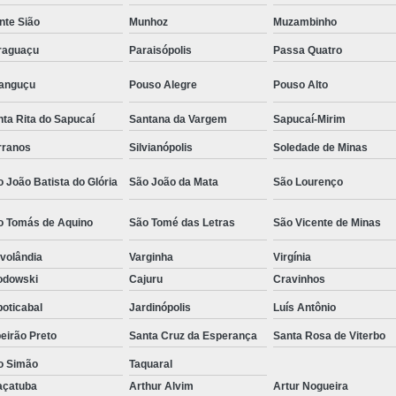
Camisa Social Masculina Estampada Preço
nte Sião
Munhoz
Muzambinho
Camisa Social Masculina Manga Longa 
raguaçu
Paraisópolis
Passa Quatro
Camisa Social Masculina Preta Preço
ranguçu
Pouso Alegre
Pouso Alto
Camisa Social Preta Masculina 
ta Rita do Sapucaí
Santana da Vargem
Sapucaí-Mirim
Fábrica Camisa Masculina Soc
rranos
Silvianópolis
Soledade de Minas
Fábrica Camisa Social Masculina
Fábrica de
 João Batista do Glória
São João da Mata
São Lourenço
Fábrica de Camisa Social de Homem
o Tomás de Aquino
São Tomé das Letras
São Vicente de Minas
Fábrica de Camisa Social para Hom
volândia
Varginha
Virgínia
Loja com Moda Masculina
Loja de Moda 
odowski
Cajuru
Cravinhos
Loja Executivo Moda Masculina
Loja Moda
oticabal
Jardinópolis
Luís Antônio
Loja Moda Masculina Online
Loja Moda Mas
eirão Preto
Santa Cruz da Esperança
Santa Rosa de Viterbo
Moda Masculina Loja
Moda Atual 
o Simão
Taquaral
Moda Casual Masculina
Moda Je
açatuba
Arthur Alvim
Artur Nogueira