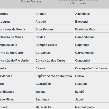
Minas Gerais
Campinas
Camisa Masculina Manga Longa Social
ertina
Alfenas
Alpinópolis
Camisa Social de Manga Longa
ceburgo
Areado
Baependi
Camisa Social Manga Longa Masculin
m Jesus da Penha
Bom Repouso
Borda da Mata
Camisa Social Masculina Manga Longa Lisa
choeira de Minas
Caldas
Camanducaia
Camisa Social Preta Manga Longa
mpo do Meio
Campos Gerais
Capetinga
Camisa Masculina Social
Ca
rmo do Rio Claro
Carvalhos
Carvalhópolis
Camisa Social Estampada Masculin
nceição do Rio Verde
Conceição dos Ouros
Congonhal
Camisa Social Masculina
Ca
zília
Cássia
Córrego do Bom Jesus
Camisa Social Masculina Estampada
ói Mendes
Espírito Santo do Dourado
Estiva
Camisa Social Masculina Preta
apé
Guaranésia
Guaxupé
Camisa Social Preta Masculina
Camis
onfidentes
Ipuiuna
Itajubá
Camisa Masculina Social Preço
Ca
ú de Minas
Jacutinga
Jacuí
Camisa Social Estampada Masculina Preç
chado
Maria da Fé
Marmelópolis