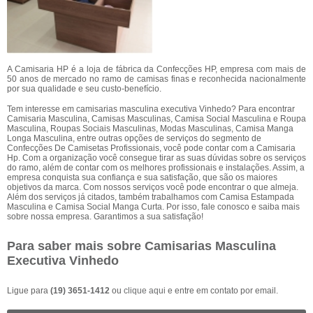
A Camisaria HP é a loja de fábrica da Confecções HP, empresa com mais de
50 anos de mercado no ramo de camisas finas e reconhecida nacionalmente
por sua qualidade e seu custo-benefício.
Tem interesse em camisarias masculina executiva Vinhedo? Para encontrar
Camisaria Masculina, Camisas Masculinas, Camisa Social Masculina e Roupa
Masculina, Roupas Sociais Masculinas, Modas Masculinas, Camisa Manga
Longa Masculina, entre outras opções de serviços do segmento de
Confecções De Camisetas Profissionais, você pode contar com a Camisaria
Hp. Com a organização você consegue tirar as suas dúvidas sobre os serviços
do ramo, além de contar com os melhores profissionais e instalações. Assim, a
empresa conquista sua confiança e sua satisfação, que são os maiores
objetivos da marca. Com nossos serviços você pode encontrar o que almeja.
Além dos serviços já citados, também trabalhamos com Camisa Estampada
Masculina e Camisa Social Manga Curta. Por isso, fale conosco e saiba mais
sobre nossa empresa. Garantimos a sua satisfação!
Para saber mais sobre Camisarias Masculina
Executiva Vinhedo
Ligue para
(19) 3651-1412
ou
clique aqui
e entre em contato por email.