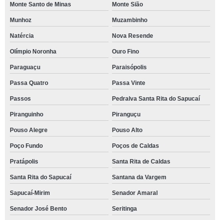
Monte Santo de Minas
Monte Sião
Munhoz
Muzambinho
Natércia
Nova Resende
Olímpio Noronha
Ouro Fino
Paraguaçu
Paraisópolis
Passa Quatro
Passa Vinte
Passos
Pedralva Santa Rita do Sapucaí
Piranguinho
Piranguçu
Pouso Alegre
Pouso Alto
Poço Fundo
Poços de Caldas
Pratápolis
Santa Rita de Caldas
Santa Rita do Sapucaí
Santana da Vargem
Sapucaí-Mirim
Senador Amaral
Senador José Bento
Seritinga