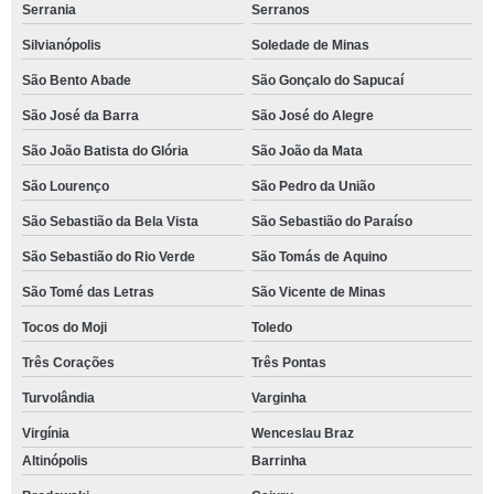
Serrania
Serranos
Silvianópolis
Soledade de Minas
São Bento Abade
São Gonçalo do Sapucaí
São José da Barra
São José do Alegre
São João Batista do Glória
São João da Mata
São Lourenço
São Pedro da União
São Sebastião da Bela Vista
São Sebastião do Paraíso
São Sebastião do Rio Verde
São Tomás de Aquino
São Tomé das Letras
São Vicente de Minas
Tocos do Moji
Toledo
Três Corações
Três Pontas
Turvolândia
Varginha
Virgínia
Wenceslau Braz
Altinópolis
Barrinha