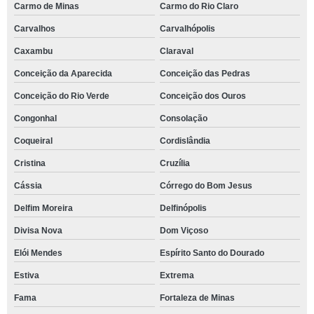
Carmo de Minas
Carmo do Rio Claro
Carvalhos
Carvalhópolis
Caxambu
Claraval
Conceição da Aparecida
Conceição das Pedras
Conceição do Rio Verde
Conceição dos Ouros
Congonhal
Consolação
Coqueiral
Cordislândia
Cristina
Cruzília
Cássia
Córrego do Bom Jesus
Delfim Moreira
Delfinópolis
Divisa Nova
Dom Viçoso
Elói Mendes
Espírito Santo do Dourado
Estiva
Extrema
Fama
Fortaleza de Minas