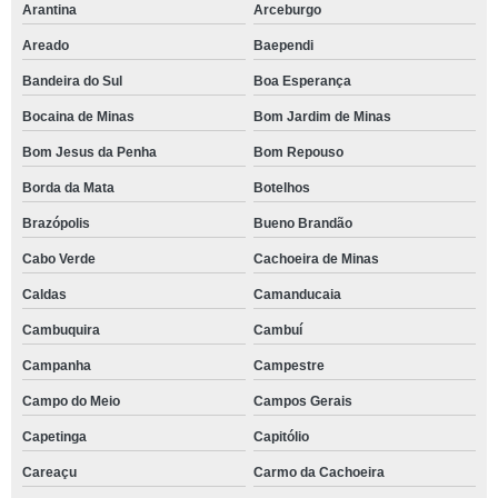
Arantina
Arceburgo
Areado
Baependi
Bandeira do Sul
Boa Esperança
Bocaina de Minas
Bom Jardim de Minas
Bom Jesus da Penha
Bom Repouso
Borda da Mata
Botelhos
Brazópolis
Bueno Brandão
Cabo Verde
Cachoeira de Minas
Caldas
Camanducaia
Cambuquira
Cambuí
Campanha
Campestre
Campo do Meio
Campos Gerais
Capetinga
Capitólio
Careaçu
Carmo da Cachoeira