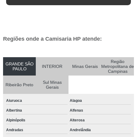
Regiões onde a Camisaria HP atende:
Região
GRANDE SÃO
INTERIOR
Minas Gerais
Metropolitana de
PAULO
Campinas
Sul Minas
Ribeirão Preto
Gerais
Aiuruoca
Alagoa
Albertina
Alfenas
Alpinópolis
Alterosa
Andradas
Andrelândia