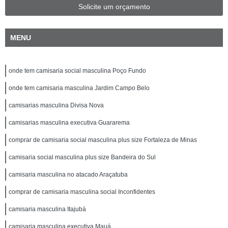
Solicite um orçamento
MENU
onde tem camisaria social masculina Poço Fundo
onde tem camisaria masculina Jardim Campo Belo
camisarias masculina Divisa Nova
camisarias masculina executiva Guararema
comprar de camisaria social masculina plus size Fortaleza de Minas
camisaria social masculina plus size Bandeira do Sul
camisaria masculina no atacado Araçatuba
comprar de camisaria masculina social Inconfidentes
camisaria masculina Itajubá
camisaria masculina executiva Mauá