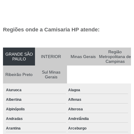
Regiões onde a Camisaria HP atende:
Região
GRANDE SÃO
INTERIOR
Minas Gerais
Metropolitana de
PAULO
Campinas
Sul Minas
Ribeirão Preto
Gerais
Aiuruoca
Alagoa
Albertina
Alfenas
Alpinópolis
Alterosa
Andradas
Andrelândia
Arantina
Arceburgo