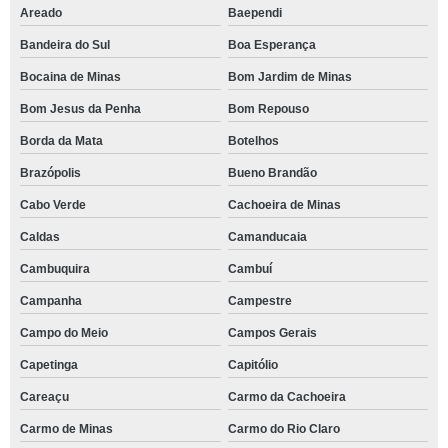
Areado
Baependi
Bandeira do Sul
Boa Esperança
Bocaina de Minas
Bom Jardim de Minas
Bom Jesus da Penha
Bom Repouso
Borda da Mata
Botelhos
Brazópolis
Bueno Brandão
Cabo Verde
Cachoeira de Minas
Caldas
Camanducaia
Cambuquira
Cambuí
Campanha
Campestre
Campo do Meio
Campos Gerais
Capetinga
Capitólio
Careaçu
Carmo da Cachoeira
Carmo de Minas
Carmo do Rio Claro