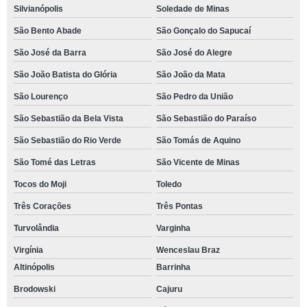
Silvianópolis
Soledade de Minas
São Bento Abade
São Gonçalo do Sapucaí
São José da Barra
São José do Alegre
São João Batista do Glória
São João da Mata
São Lourenço
São Pedro da União
São Sebastião da Bela Vista
São Sebastião do Paraíso
São Sebastião do Rio Verde
São Tomás de Aquino
São Tomé das Letras
São Vicente de Minas
Tocos do Moji
Toledo
Três Corações
Três Pontas
Turvolândia
Varginha
Virgínia
Wenceslau Braz
Altinópolis
Barrinha
Brodowski
Cajuru