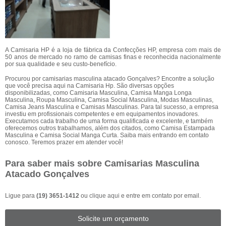
A Camisaria HP é a loja de fábrica da Confecções HP, empresa com mais de
50 anos de mercado no ramo de camisas finas e reconhecida nacionalmente
por sua qualidade e seu custo-benefício.
Procurou por camisarias masculina atacado Gonçalves? Encontre a solução
que você precisa aqui na Camisaria Hp. São diversas opções
disponibilizadas, como Camisaria Masculina, Camisa Manga Longa
Masculina, Roupa Masculina, Camisa Social Masculina, Modas Masculinas,
Camisa Jeans Masculina e Camisas Masculinas. Para tal sucesso, a empresa
investiu em profissionais competentes e em equipamentos inovadores.
Executamos cada trabalho de uma forma qualificada e excelente, e também
oferecemos outros trabalhamos, além dos citados, como Camisa Estampada
Masculina e Camisa Social Manga Curta. Saiba mais entrando em contato
conosco. Teremos prazer em atender você!
Para saber mais sobre Camisarias Masculina
Atacado Gonçalves
Ligue para
(19) 3651-1412
ou
clique aqui
e entre em contato por email.
Solicite um orçamento