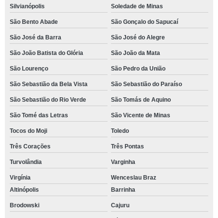
Silvianópolis
Soledade de Minas
São Bento Abade
São Gonçalo do Sapucaí
São José da Barra
São José do Alegre
São João Batista do Glória
São João da Mata
São Lourenço
São Pedro da União
São Sebastião da Bela Vista
São Sebastião do Paraíso
São Sebastião do Rio Verde
São Tomás de Aquino
São Tomé das Letras
São Vicente de Minas
Tocos do Moji
Toledo
Três Corações
Três Pontas
Turvolândia
Varginha
Virgínia
Wenceslau Braz
Altinópolis
Barrinha
Brodowski
Cajuru