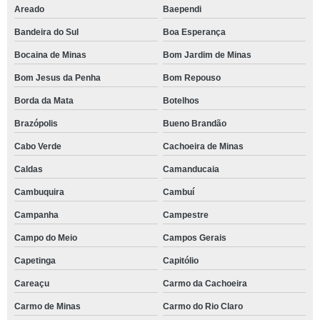
Areado
Baependi
Bandeira do Sul
Boa Esperança
Bocaina de Minas
Bom Jardim de Minas
Bom Jesus da Penha
Bom Repouso
Borda da Mata
Botelhos
Brazópolis
Bueno Brandão
Cabo Verde
Cachoeira de Minas
Caldas
Camanducaia
Cambuquira
Cambuí
Campanha
Campestre
Campo do Meio
Campos Gerais
Capetinga
Capitólio
Careaçu
Carmo da Cachoeira
Carmo de Minas
Carmo do Rio Claro