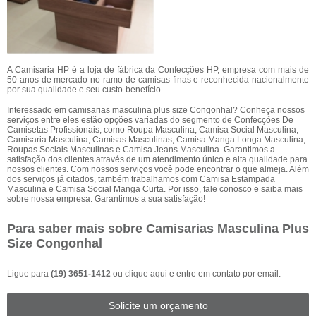
A Camisaria HP é a loja de fábrica da Confecções HP, empresa com mais de
50 anos de mercado no ramo de camisas finas e reconhecida nacionalmente
por sua qualidade e seu custo-benefício.
Interessado em camisarias masculina plus size Congonhal? Conheça nossos
serviços entre eles estão opções variadas do segmento de Confecções De
Camisetas Profissionais, como Roupa Masculina, Camisa Social Masculina,
Camisaria Masculina, Camisas Masculinas, Camisa Manga Longa Masculina,
Roupas Sociais Masculinas e Camisa Jeans Masculina. Garantimos a
satisfação dos clientes através de um atendimento único e alta qualidade para
nossos clientes. Com nossos serviços você pode encontrar o que almeja. Além
dos serviços já citados, também trabalhamos com Camisa Estampada
Masculina e Camisa Social Manga Curta. Por isso, fale conosco e saiba mais
sobre nossa empresa. Garantimos a sua satisfação!
Para saber mais sobre Camisarias Masculina Plus
Size Congonhal
Ligue para
(19) 3651-1412
ou
clique aqui
e entre em contato por email.
Solicite um orçamento