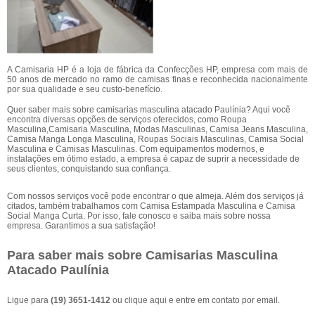
A Camisaria HP é a loja de fábrica da Confecções HP, empresa com mais de
50 anos de mercado no ramo de camisas finas e reconhecida nacionalmente
por sua qualidade e seu custo-benefício.
Quer saber mais sobre camisarias masculina atacado Paulínia? Aqui você
encontra diversas opções de serviços oferecidos, como Roupa
Masculina,Camisaria Masculina, Modas Masculinas, Camisa Jeans Masculina,
Camisa Manga Longa Masculina, Roupas Sociais Masculinas, Camisa Social
Masculina e Camisas Masculinas. Com equipamentos modernos, e
instalações em ótimo estado, a empresa é capaz de suprir a necessidade de
seus clientes, conquistando sua confiança.
Com nossos serviços você pode encontrar o que almeja. Além dos serviços já
citados, também trabalhamos com Camisa Estampada Masculina e Camisa
Social Manga Curta. Por isso, fale conosco e saiba mais sobre nossa
empresa. Garantimos a sua satisfação!
Para saber mais sobre Camisarias Masculina
Atacado Paulínia
Ligue para
(19) 3651-1412
ou
clique aqui
e entre em contato por email.