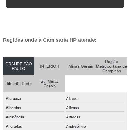
Regiões onde a Camisaria HP atende:
Região
GRANDE SÃO
INTERIOR
Minas Gerais
Metropolitana de
PAULO
Campinas
Sul Minas
Ribeirão Preto
Gerais
Aiuruoca
Alagoa
Albertina
Alfenas
Alpinópolis
Alterosa
Andradas
Andrelândia