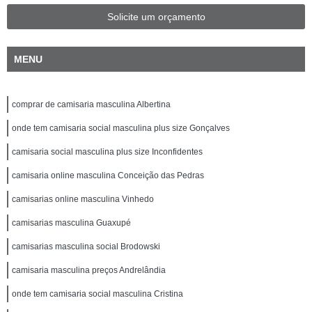
Solicite um orçamento
MENU
comprar de camisaria masculina Albertina
onde tem camisaria social masculina plus size Gonçalves
camisaria social masculina plus size Inconfidentes
camisaria online masculina Conceição das Pedras
camisarias online masculina Vinhedo
camisarias masculina Guaxupé
camisarias masculina social Brodowski
camisaria masculina preços Andrelândia
onde tem camisaria social masculina Cristina