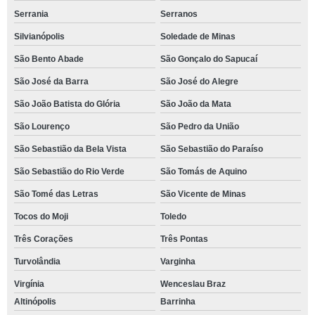
Serrania
Serranos
Silvianópolis
Soledade de Minas
São Bento Abade
São Gonçalo do Sapucaí
São José da Barra
São José do Alegre
São João Batista do Glória
São João da Mata
São Lourenço
São Pedro da União
São Sebastião da Bela Vista
São Sebastião do Paraíso
São Sebastião do Rio Verde
São Tomás de Aquino
São Tomé das Letras
São Vicente de Minas
Tocos do Moji
Toledo
Três Corações
Três Pontas
Turvolândia
Varginha
Virgínia
Wenceslau Braz
Altinópolis
Barrinha