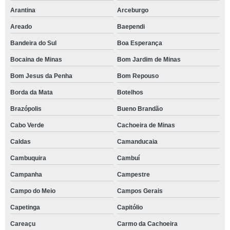
Arantina
Arceburgo
Areado
Baependi
Bandeira do Sul
Boa Esperança
Bocaina de Minas
Bom Jardim de Minas
Bom Jesus da Penha
Bom Repouso
Borda da Mata
Botelhos
Brazópolis
Bueno Brandão
Cabo Verde
Cachoeira de Minas
Caldas
Camanducaia
Cambuquira
Cambuí
Campanha
Campestre
Campo do Meio
Campos Gerais
Capetinga
Capitólio
Careaçu
Carmo da Cachoeira