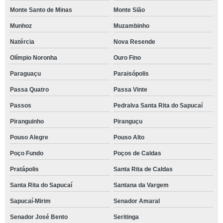
Monte Santo de Minas
Monte Sião
Munhoz
Muzambinho
Natércia
Nova Resende
Olímpio Noronha
Ouro Fino
Paraguaçu
Paraisópolis
Passa Quatro
Passa Vinte
Passos
Pedralva Santa Rita do Sapucaí
Piranguinho
Piranguçu
Pouso Alegre
Pouso Alto
Poço Fundo
Poços de Caldas
Pratápolis
Santa Rita de Caldas
Santa Rita do Sapucaí
Santana da Vargem
Sapucaí-Mirim
Senador Amaral
Senador José Bento
Seritinga