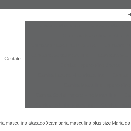
Camisaria Masculina
Camisaria Masculin
Camisaria Masculina no Atacado
Camisaria Masculina Plus Size
Camisaria Ma
Camisaria Social Masculina
Camisaria Socia
Contato
Camisa Esporte Fino Branca
C
Camisa Esporte Fino Masculina
Camisa E
Camisa Masculina Esporte Fino
Camisa Social Esporte Fino Masculina
Ca
Camisa de Linho Masculina
Camisa Estam
Camisa Linho Masculina
Camisa Listrada 
ria masculina atacado
camisaria masculina plus size Maria da
Camisa Masculina
Camisa Masculina Es